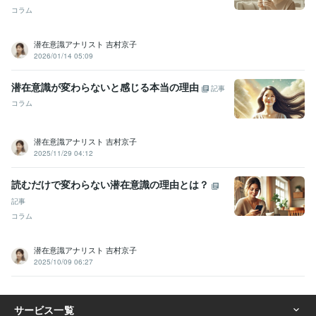
コラム
潜在意識アナリスト 吉村京子
2026/01/14 05:09
潜在意識が変わらないと感じる本当の理由
記事
コラム
潜在意識アナリスト 吉村京子
2025/11/29 04:12
読むだけで変わらない潜在意識の理由とは？
記事
コラム
潜在意識アナリスト 吉村京子
2025/10/09 06:27