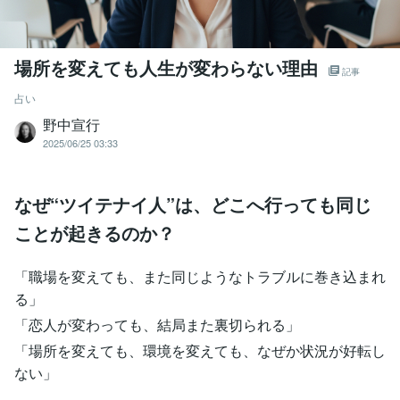
場所を変えても人生が変わらない理由
記事
占い
野中宣行
2025/06/25 03:33
なぜ“ツイテナイ人”は、どこへ行っても同じ
ことが起きるのか？
「職場を変えても、また同じようなトラブルに巻き込まれ
る」
「恋人が変わっても、結局また裏切られる」
「場所を変えても、環境を変えても、なぜか状況が好転し
ない」