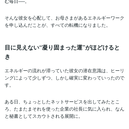
む毎日──。
そんな彼女を心配して、お母さまがあるエネルギーワーク
を申し込んだことが、すべての転機になりました。
目に見えない“凝り固まった運”がほどけると
き
エネルギーの流れが滞っていた彼女の潜在意識は、ヒーリ
ングによって少しずつ、しかし確実に変わっていったので
す。
ある日、ちょっとしたネットサービスを出してみたとこ
ろ、たまたまそれを使った企業の社長に気に入られ、なん
と秘書としてスカウトされる展開に。