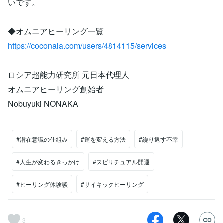
いです。
◆オムニアヒーリング一覧
https://coconala.com/users/4814115/services
ロシア超能力研究所 元日本代理人
オムニアヒーリング創始者
Nobuyuki NONAKA
#潜在意識の仕組み
#運を変える方法
#繰り返す不幸
#人生が変わるきっかけ
#スピリチュアル開運
#ヒーリング体験談
#サイキックヒーリング
3