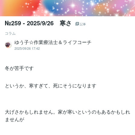
№259 - 2025/9/26 寒さ
記事
コラム
ゆう子☆作業療法士＆ライフコーチ
2025/09/26 17:42
冬が苦手です
というか、寒すぎて、死にそうになります
大げさかもしれません。家が寒いというのもあるかもしれ
ませんが