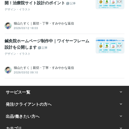
開！治療院サイト設計のポイント
記事
デザイン・イラスト
猫山たすく｜親切・丁寧・すみやかな返信
2026/03/12 18:03
鍼灸院ホームページ制作中｜ワイヤーフレーム
設計を公開します
記事
デザイン・イラスト
猫山たすく｜親切・丁寧・すみやかな返信
2026/03/02 09:10