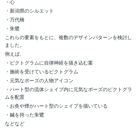
・心
・新潟県のシルエット
・万代橋
・朱鷺
これらの要素をもとに、複数のデザインパターンを検討し
ました。
例えば、
・ピクトグラムに自律神経を描き込む案
・施術を受けているピクトグラム
・元気なポーズの人物アイコン
・ハート型の流体シェイプ内に元気なポーズのピクトグラ
ムを配置
・お灸や煙がハート型のシェイプを描いている
・鍼を持った朱鷺
などなど