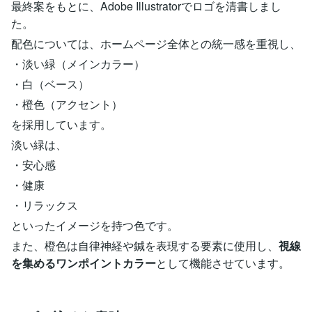
最終案をもとに、Adobe Illustratorでロゴを清書しまし
た。
配色については、ホームページ全体との統一感を重視し、
・淡い緑（メインカラー）
・白（ベース）
・橙色（アクセント）
を採用しています。
淡い緑は、
・安心感
・健康
・リラックス
といったイメージを持つ色です。
また、橙色は自律神経や鍼を表現する要素に使用し、
視線
を集めるワンポイントカラー
として機能させています。