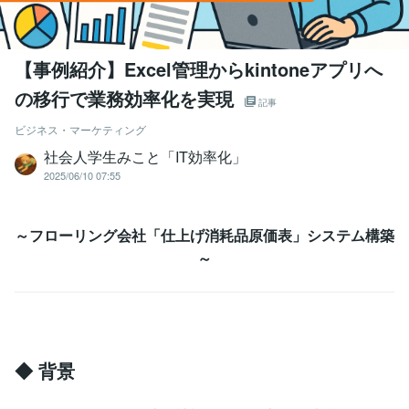
【事例紹介】Excel管理からkintoneアプリへ
の移行で業務効率化を実現
記事
ビジネス・マーケティング
社会人学生みこと「IT効率化」
2025/06/10 07:55
～フローリング会社「仕上げ消耗品原価表」システム構築
～
◆ 背景