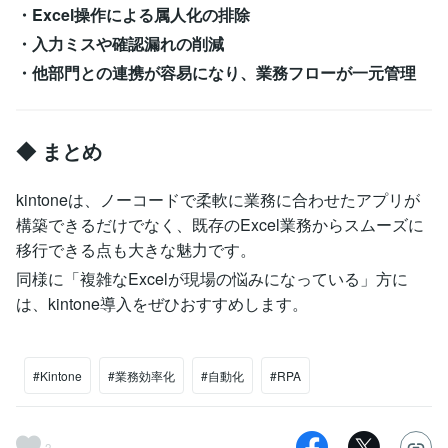
・Excel操作による属人化の排除
・入力ミスや確認漏れの削減
・他部門との連携が容易になり、業務フローが一元管理
◆ まとめ
kintoneは、ノーコードで柔軟に業務に合わせたアプリが
構築できるだけでなく、既存のExcel業務からスムーズに
移行できる点も大きな魅力です。
同様に「複雑なExcelが現場の悩みになっている」方に
は、kintone導入をぜひおすすめします。
#Kintone
#業務効率化
#自動化
#RPA
3