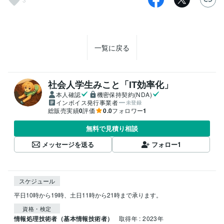
一覧に戻る
社会人学生みこと「IT効率化」
本人確認
機密保持契約(NDA)
インボイス発行事業者
未登録
総販売実績
0
評価
0.0
フォロワー
1
無料で見積り相談
メッセージを送る
フォロー
1
スケジュール
平日10時から19時、土日11時から21時まで承ります。
資格・検定
情報処理技術者（基本情報技術者）
取得年 : 2023年