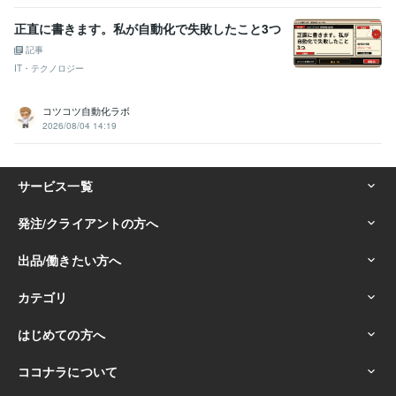
正直に書きます。私が自動化で失敗したこと3つ
記事
IT・テクノロジー
コツコツ自動化ラボ
2026/08/04 14:19