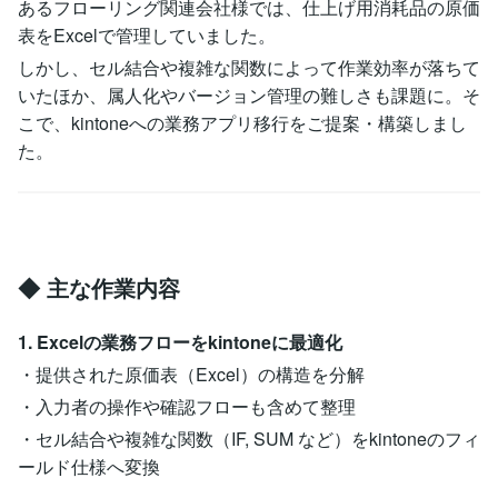
あるフローリング関連会社様では、仕上げ用消耗品の原価
表をExcelで管理していました。
しかし、セル結合や複雑な関数によって作業効率が落ちて
いたほか、属人化やバージョン管理の難しさも課題に。そ
こで、kintoneへの業務アプリ移行をご提案・構築しまし
た。
◆ 主な作業内容
1. Excelの業務フローをkintoneに最適化
・提供された原価表（Excel）の構造を分解
・入力者の操作や確認フローも含めて整理
・セル結合や複雑な関数（IF, SUM など）をkintoneのフィ
ールド仕様へ変換