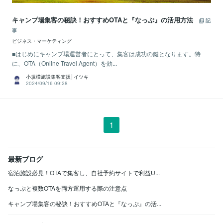
キャンプ場集客の秘訣！おすすめOTAと『なっぷ』の活用方法
記
事
ビジネス・マーケティング
■はじめにキャンプ場運営者にとって、集客は成功の鍵となります。特
に、OTA（Online Travel Agent）を効...
小規模施設集客支援│イツキ
2024/09/16 09:28
1
最新ブログ
宿泊施設必見！OTAで集客し、自社予約サイトで利益U...
なっぷと複数OTAを両方運用する際の注意点
キャンプ場集客の秘訣！おすすめOTAと『なっぷ』の活...