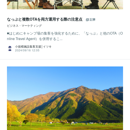
なっぷと複数OTAを両方運用する際の注意点
記事
ビジネス・マーケティング
■はじめにキャンプ場の集客を強化するために、「なっぷ」と他のOTA（O
nline Travel Agent）を併用するこ...
小規模施設集客支援│イツキ
2024/09/16 12:05