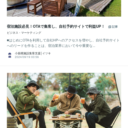
宿泊施設必見！OTAで集客し、自社予約サイトで利益UP！
記事
ビジネス・マーケティング
■はじめにOTAを利用して自社HPへのアクセスを増やし、自社予約サイト
へのリードを作ることは、宿泊業界において今や重要な...
小規模施設集客支援│イツキ
2024/09/19 03:56