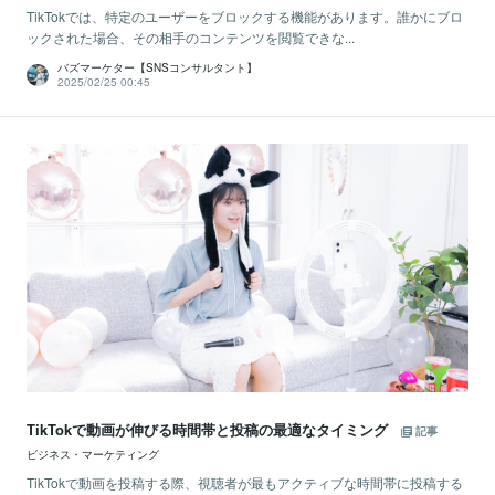
TikTokでは、特定のユーザーをブロックする機能があります。誰かにブロ
ックされた場合、その相手のコンテンツを閲覧できな...
バズマーケター【SNSコンサルタント】
2025/02/25 00:45
TikTokで動画が伸びる時間帯と投稿の最適なタイミング
記事
ビジネス・マーケティング
TikTokで動画を投稿する際、視聴者が最もアクティブな時間帯に投稿する