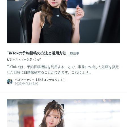
TikTokの予約投稿の方法と活用方法
記事
ビジネス・マーケティング
TikTokでは、予約投稿機能を利用することで、事前に作成した動画を指定
した日時に自動投稿することができます。これにより...
バズマーケター【SNSコンサルタント】
2025/04/12 15:00