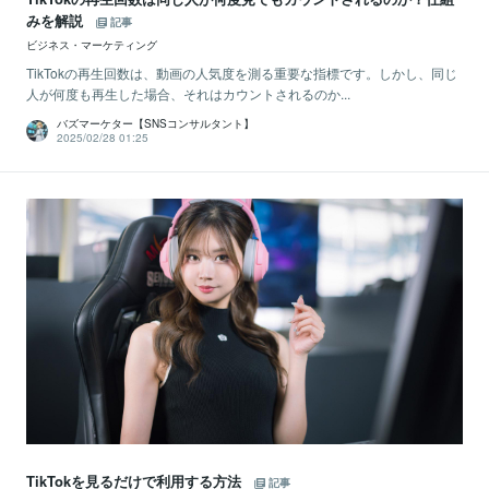
みを解説
記事
ビジネス・マーケティング
TikTokの再生回数は、動画の人気度を測る重要な指標です。しかし、同じ
人が何度も再生した場合、それはカウントされるのか...
バズマーケター【SNSコンサルタント】
2025/02/28 01:25
TikTokを見るだけで利用する方法
記事