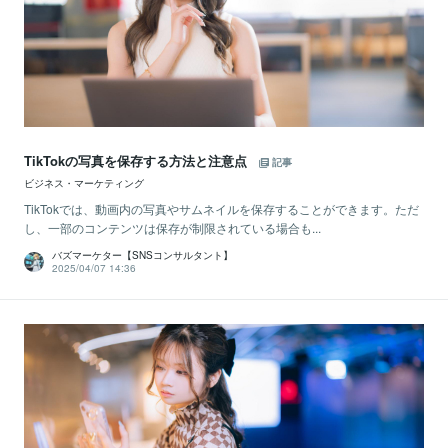
TikTokの写真を保存する方法と注意点
記事
ビジネス・マーケティング
TikTokでは、動画内の写真やサムネイルを保存することができます。ただ
し、一部のコンテンツは保存が制限されている場合も...
バズマーケター【SNSコンサルタント】
2025/04/07 14:36