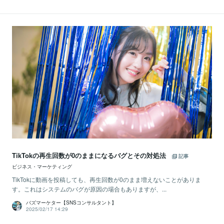
TikTokの再生回数が0のままになるバグとその対処法
記事
ビジネス・マーケティング
TikTokに動画を投稿しても、再生回数が0のまま増えないことがありま
す。これはシステムのバグが原因の場合もありますが、...
バズマーケター【SNSコンサルタント】
2025/02/17 14:29