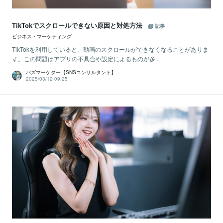
TikTokでスクロールできない原因と対処方法
記事
ビジネス・マーケティング
TikTokを利用していると、動画のスクロールができなくなることがありま
す。この問題はアプリの不具合や設定によるものが多...
バズマーケター【SNSコンサルタント】
2025/03/12 09:25