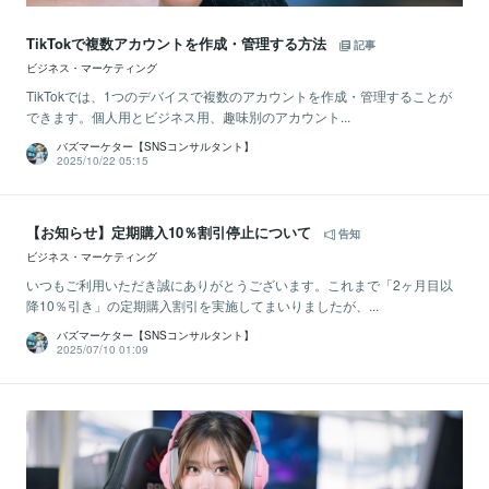
TikTokで複数アカウントを作成・管理する方法
記事
ビジネス・マーケティング
TikTokでは、1つのデバイスで複数のアカウントを作成・管理することが
できます。個人用とビジネス用、趣味別のアカウント...
バズマーケター【SNSコンサルタント】
2025/10/22 05:15
【お知らせ】定期購入10％割引停止について
告知
ビジネス・マーケティング
いつもご利用いただき誠にありがとうございます。これまで「2ヶ月目以
降10％引き」の定期購入割引を実施してまいりましたが、...
バズマーケター【SNSコンサルタント】
2025/07/10 01:09