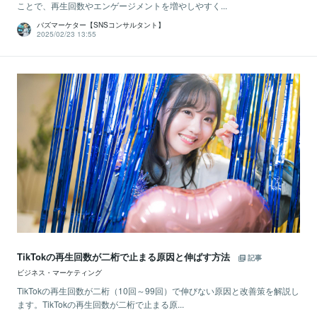
ことで、再生回数やエンゲージメントを増やしやすく...
バズマーケター【SNSコンサルタント】
2025/02/23 13:55
TikTokの再生回数が二桁で止まる原因と伸ばす方法
記事
ビジネス・マーケティング
TikTokの再生回数が二桁（10回～99回）で伸びない原因と改善策を解説し
ます。TikTokの再生回数が二桁で止まる原...