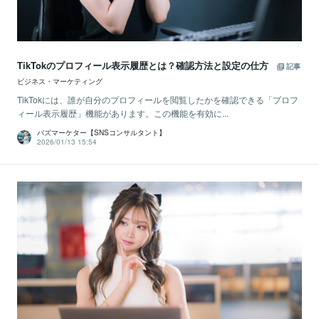
TikTokのプロフィール表示履歴とは？確認方法と設定の仕方
記事
ビジネス・マーケティング
TikTokには、誰が自分のプロフィールを閲覧したかを確認できる「プロフ
ィール表示履歴」機能があります。この機能を有効に...
バズマーケター【SNSコンサルタント】
2026/01/13 15:54