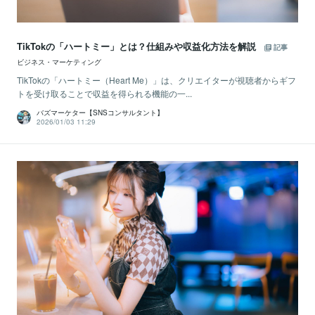
TikTokの「ハートミー」とは？仕組みや収益化方法を解説
記事
ビジネス・マーケティング
TikTokの「ハートミー（Heart Me）」は、クリエイターが視聴者からギフ
トを受け取ることで収益を得られる機能の一...
バズマーケター【SNSコンサルタント】
2026/01/03 11:29