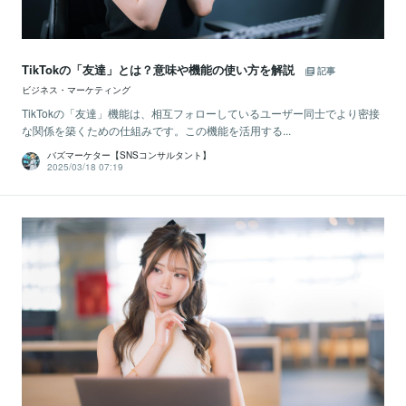
TikTokの「友達」とは？意味や機能の使い方を解説
記事
ビジネス・マーケティング
TikTokの「友達」機能は、相互フォローしているユーザー同士でより密接
な関係を築くための仕組みです。この機能を活用する...
バズマーケター【SNSコンサルタント】
2025/03/18 07:19