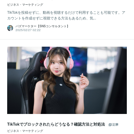
ビジネス・マーケティング
TikTokを投稿せずに、動画を視聴するだけで利用することも可能です。ア
カウントを作成せずに視聴できる方法もあるため、気...
バズマーケター【SNSコンサルタント】
2025/02/27 02:22
TikTokでブロックされたらどうなる？確認方法と対処法
記事
ビジネス・マーケティング