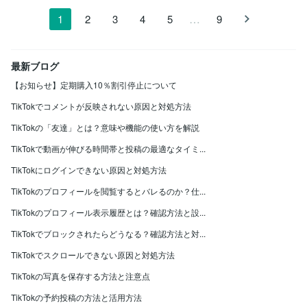
…
1
2
3
4
5
9
最新ブログ
【お知らせ】定期購入10％割引停止について
TikTokでコメントが反映されない原因と対処方法
TikTokの「友達」とは？意味や機能の使い方を解説
TikTokで動画が伸びる時間帯と投稿の最適なタイミ...
TikTokにログインできない原因と対処方法
TikTokのプロフィールを閲覧するとバレるのか？仕...
TikTokのプロフィール表示履歴とは？確認方法と設...
TikTokでブロックされたらどうなる？確認方法と対...
TikTokでスクロールできない原因と対処方法
TikTokの写真を保存する方法と注意点
TikTokの予約投稿の方法と活用方法