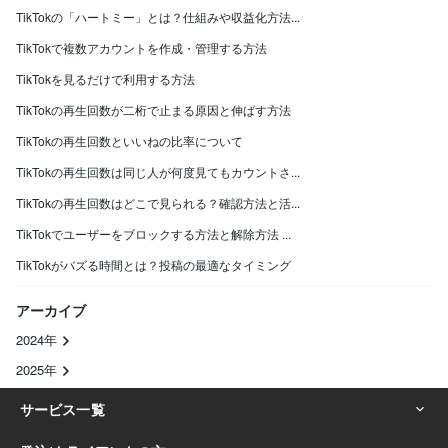
TikTokの「ハートミー」とは？仕組みや収益化方法...
TikTokで複数アカウントを作成・管理する方法
TikTokを見るだけで利用する方法
TikTokの再生回数が二桁で止まる原因と伸ばす方法
TikTokの再生回数といいねの比率について
TikTokの再生回数は同じ人が何度見てもカウントさ...
TikTokの再生回数はどこで見られる？確認方法と活...
TikTokでユーザーをブロックする方法と解除方法 ...
TikTokがバズる時間とは？投稿の最適なタイミング
アーカイブ
2024年
2025年