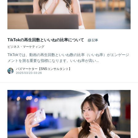
TikTokの再生回数といいねの比率について
記事
ビジネス・マーケティング
TikTokでは、動画の再生回数といいね数の比率（いいね率）がエンゲージ
メントを測る重要な指標になります。いいね率が高い...
バズマーケター【SNSコンサルタント】
2025/03/23 03:26