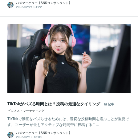
バズマーケター【SNSコンサルタント】
2025/02/21 04:22
TikTokがバズる時間とは？投稿の最適なタイミング
記事
ビジネス・マーケティング
TikTokで動画をバズらせるためには、適切な投稿時間を選ぶことが重要で
す。ユーザーが最もアクティブな時間帯に投稿するこ...
バズマーケター【SNSコンサルタント】
2025/02/19 15:04