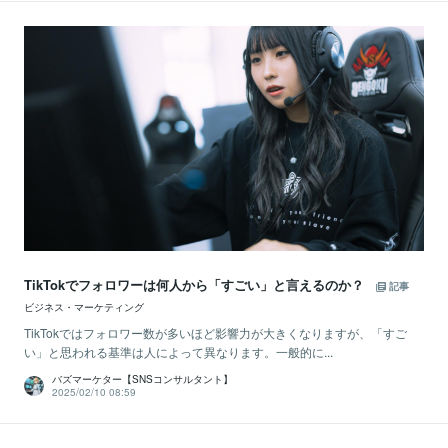
TikTokでフォロワーは何人から「すごい」と言えるのか？
記事
ビジネス・マーケティング
TikTokではフォロワー数が多いほど影響力が大きくなりますが、「すご
い」と思われる基準は人によって異なります。一般的に...
バズマーケター【SNSコンサルタント】
2025/02/10 08:59