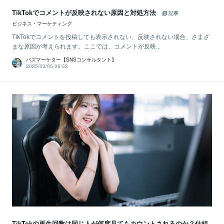
TikTokでコメントが反映されない原因と対処方法
記事
ビジネス・マーケティング
TikTokでコメントを投稿しても表示されない、反映されない場合、さまざ
まな原因が考えられます。ここでは、コメントが反映...
バズマーケター【SNSコンサルタント】
2025/03/05 06:32
TikTokの再生回数は同じ人が何度見てもカウントされるのか？仕組