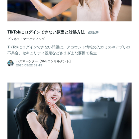
TikTokにログインできない原因と対処方法
記事
ビジネス・マーケティング
TikTokにログインできない問題は、アカウント情報の入力ミスやアプリの
不具合、セキュリティ設定などさまざまな要因で発生...
バズマーケター【SNSコンサルタント】
2025/03/22 02:43