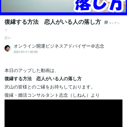
復縁する方法 恋人がいる人の落し方
コンテン
ツ
占い
オンライン開運ビジネスアドバイザー＠志念
2021/01/11 00:09
本日のアップした動画は、
復縁する方法 恋人がいる人の落し方
沢山の皆様とのご縁をお待ちしております。
復縁・婚活コンサルタント志念（しねん）より