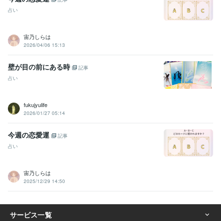
占い
宙乃しらは
2026/04/06 15:13
壁が目の前にある時
記事
占い
fukujyulife
2026/01/27 05:14
今週の恋愛運
記事
占い
宙乃しらは
2025/12/29 14:50