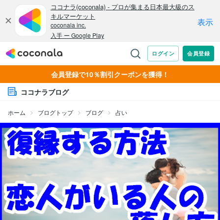
会員登録で10％割引クーポンを獲得！
ココナラブログ
ホーム
ブログトップ
ブログ
占い