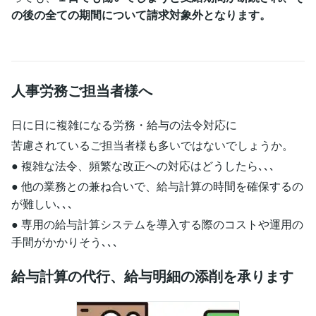
の後の全ての期間について請求対象外となります。
人事労務ご担当者様へ
日に日に複雑になる労務・給与の法令対応に
苦慮されているご担当者様も多いではないでしょうか。
● 複雑な法令、頻繁な改正への対応はどうしたら､､､
● 他の業務との兼ね合いで、給与計算の時間を確保するの
が難しい､､､
● 専用の給与計算システムを導入する際のコストや運用の
手間がかかりそう､､､
給与計算の代行、給与明細の添削を承ります