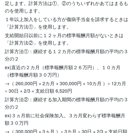
定します。計算方法は①、②のうちいずれかあてはまるも
のを使用します。
１年以上加入をしている方が傷病手当金を請求するときは
「計算方法①」を使用します。
支給開始日以前に１２ヶ月の標準報酬月額がないときは
「計算方法②」を使用します。
計算方法①：継続する１２カ月の標準報酬月額の平均の３
分の２
ex)直近の２カ月（標準報酬月額２６万円）、１０カ月
（標準報酬月額３０万円）
→（ 260,000円 × 2カ月 + 300,000円 × 10カ月 ）÷ 12カ月
÷ 30日 × 2/3 = 支給日額 6,520円
計算方法②：継続する加入期間の標準報酬月額の平均の３
分の２
ex)３ヵ月前に社会保険加入。３カ月変わらず標準報酬月
額３０万円
→（ 300,000円 × 3ヵ月 ）÷ 3カ月 ÷ 30日 × 2/3 = 支給日額