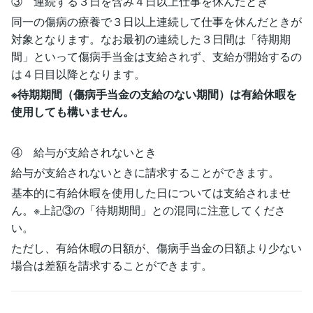
③ 連続する３日を含み４日以上仕事を休んだとき
同一の傷病の療養で３日以上連続して仕事を休んだときが
対象となります。なお最初の連続した３日間は「待期期
間」といって傷病手当金は支給されず、支給が開始するの
は４日目以降となります。
※待期期間（傷病手当金の支給のない期間）は有給休暇を
使用しても構いません。
④ 給与が支給されないとき
給与が支給されないときに請求することができます。
基本的に有給休暇を使用した日については支給されませ
ん。※上記③の「待期期間」との混同に注意してくださ
い。
ただし、有給休暇の日額が、傷病手当金の日額より少ない
場合は差額を請求することができます。