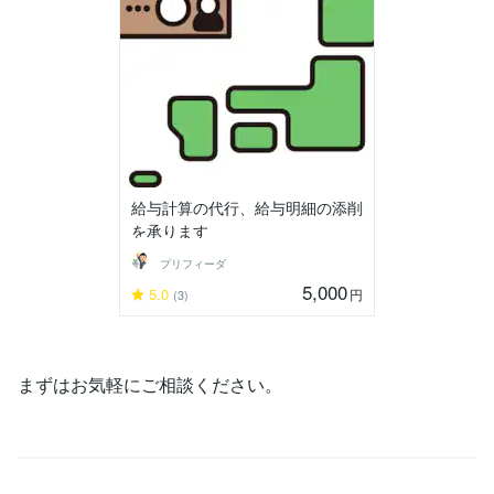
給与計算の代行、給与明細の添削
を承ります
プリフィーダ
5,000
5.0
円
(3)
まずはお気軽にご相談ください。