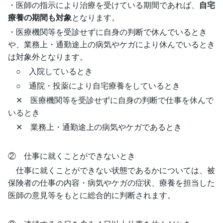
・医師の指示により治療を受けている期間であれば、
自宅
療養の期間も対象
となります。
・医療機関等を受診せずに自身の判断で休んでいるとき
や、業務上・通勤途上の病気やケガにより休んでいるとき
は対象外となります。
○ 入院しているとき
○ 通院・投薬により自宅療養をしているとき
✕ 医療機関等を受診せずに自身の判断で仕事を休んで
いるとき
✕ 業務上・通勤途上の病気やケガであるとき
② 仕事に就くことができないとき
仕事に就くことができない状態であるかについては、被
保険者の仕事の内容・病気やケガの症状、療養を担当した
医師の意見等をもとに総合的に判断されます。