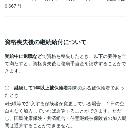
6,667円
資格喪失後の継続給付について
受給中に退職など
で資格を喪失したとき、以下の要件を全
て満たすと、資格喪失後も傷病手当金を請求することがで
きます。
①
継続して1年以上被保険者
期間のある被保険者であっ
たとき
※転職等で加入する保険者が変更している場合、１日の空
白もなく加入していれば通算することができます。ただ
し、国民健康保険・共済組合・任意継続被保険者の加入期
間は通算することができません。