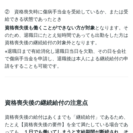
② 資格喪失時に傷病手当金を受給しているか、または受
給できる状態であったとき
資格喪失後も働くことができない方が対象
となります。そ
のため、退職日にたとえ短時間であっても出勤をした方は
資格喪失後の継続給付の対象外となります。
※退職日まで有給消化し退職日当日を欠勤、その日を会社
で傷病手当金を申請し、退職後は本人による継続給付の申
請をすることも可能です。
資格喪失後の継続給付の注意点
資格喪失後の給付はあくまでも「継続給付」であるため、
たとえ【資格喪失後の要件】を全て満たしている場合であ
っても、
１日でも働いてしまうと支給期間が断続され、そ