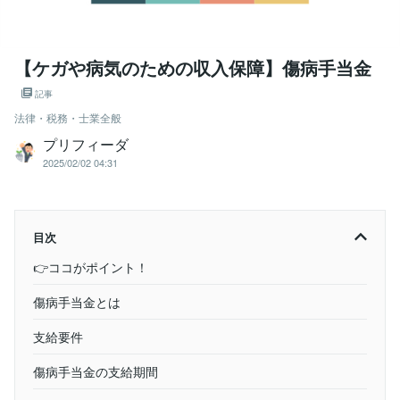
【ケガや病気のための収入保障】傷病手当金
記事
法律・税務・士業全般
プリフィーダ
2025/02/02 04:31
目次
👉ココがポイント！
傷病手当金とは
支給要件
傷病手当金の支給期間