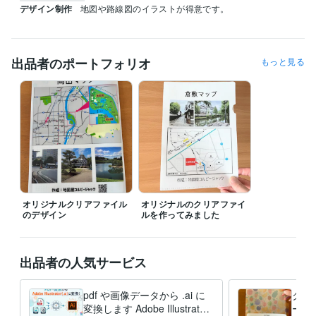
デザイン制作
地図や路線図のイラストが得意です。
出品者のポートフォリオ
もっと見る
オリジナルクリアファイル
オリジナルのクリアファイ
のデザイン
ルを作ってみました
出品者の人気サービス
pdf や画像データから .ai に
クリ
変換します Adobe Illustrator
ータ