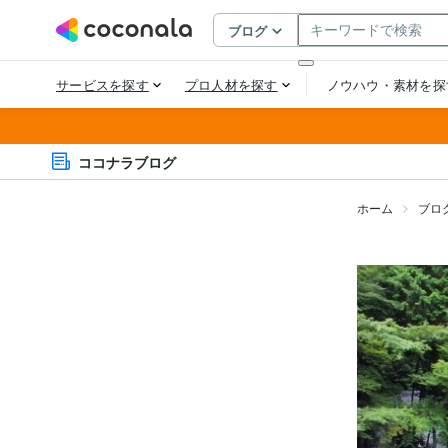
ココナラブログ
ホーム
ブロ