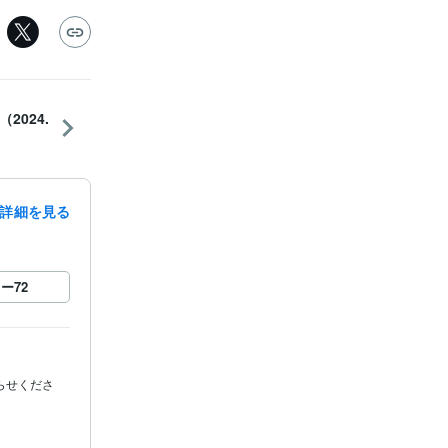
024.
詳細を見る
ロー
72
らせくださ