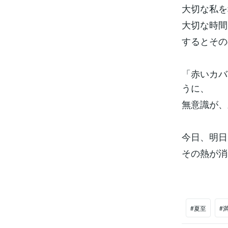
大切な私を
大切な時間
するとその
「赤いカバ
うに、
無意識が、
今日、明日
その熱が消
#夏至
#