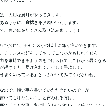
は、大切な満月がやってきます。
あるうちに、
をお願いいたします。
窓拭き
て、良い氣をたくさん取り込みましょう！
月にかけて、チャンスが今以上に降り注いできます。
、チャンスの顔をしてやってこないかもしれません。
力を維持できるよう気をつけられて（これから暑くな
が起きても、受け入れて、そして手放して、
とつぶやいてみてくださいね。
うまくいっている」
なので、願い事を書いていただきたいのですが、
書いても叶わない！」と言われる方は、
底で「こんな事、私に叶うわけがない」と信じていた