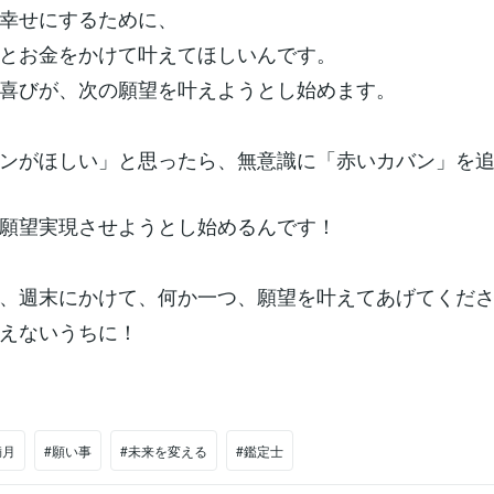
幸せにするために、
とお金をかけて叶えてほしいんです。
喜びが、次の願望を叶えようとし始めます。
ンがほしい」と思ったら、無意識に「赤いカバン」を
願望実現させようとし始めるんです！
、週末にかけて、何か一つ、願望を叶えてあげてくだ
えないうちに！
満月
#願い事
#未来を変える
#鑑定士