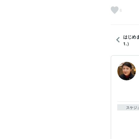
6
はじめま
1.）
スケジ