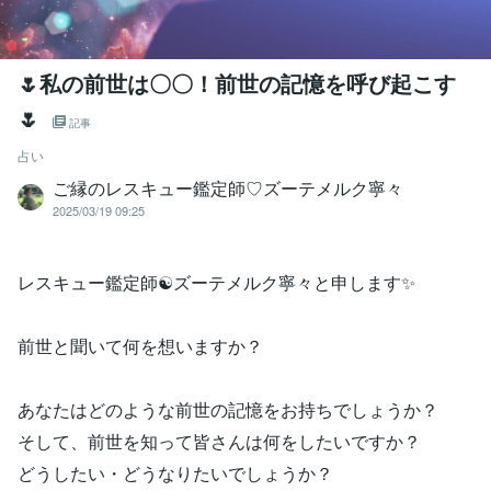
🌷私の前世は〇〇！前世の記憶を呼び起こす
🌷
記事
占い
ご縁のレスキュー鑑定師♡ズーテメルク寧々
2025/03/19 09:25
レスキュー鑑定師☯️ズーテメルク寧々と申します✨
前世と聞いて何を想いますか？
あなたはどのような前世の記憶をお持ちでしょうか？
そして、前世を知って皆さんは何をしたいですか？
どうしたい・どうなりたいでしょうか？