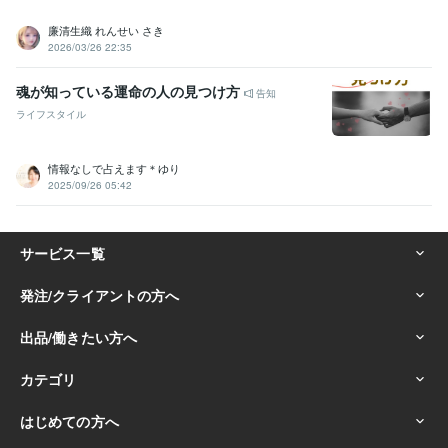
廉清生織 れんせい さき
2026/03/26 22:35
魂が知っている運命の人の見つけ方
告知
ライフスタイル
情報なしで占えます＊ゆり
2025/09/26 05:42