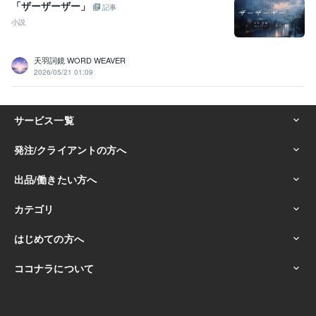
「ザーザーザー」
記事
小説
天羽詞鏡 WORD WEAVER
2026/05/21 01:09