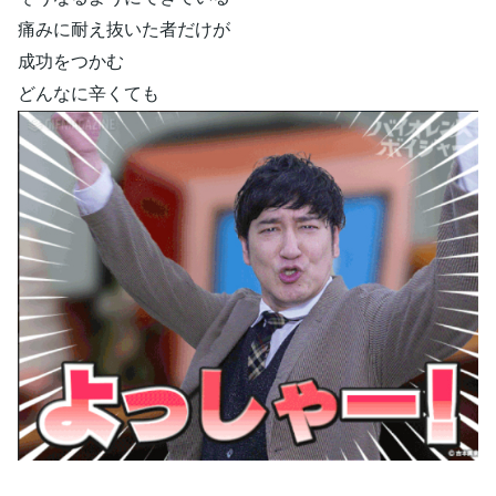
痛みに耐え抜いた者だけが
成功をつかむ
どんなに辛くても