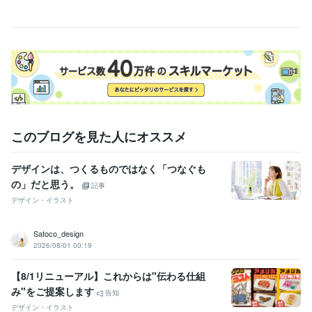
このブログを見た人にオススメ
デザインは、つくるものではなく「つなぐも
の」だと思う。
記事
デザイン・イラスト
Satoco_design
2026/08/01 00:19
【8/1リニューアル】これからは"伝わる仕組
み"をご提案します
告知
デザイン・イラスト