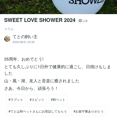
SWEET LOVE SHOWER 2024
記事
コラム
てとの飼い主
2024/08/31 23:35
35周年、おめでとう!
とても久しぶりに1日外で健康的に過ごし、日焼けもしま
した
山・風・湖、友人と音楽に癒されました
さあ、今日から、頑張ろう！
#ラブシャ
#スピッツ
#和ペット
#てとは和ペットさんにお世話してもらう
#お留守番ありがとう