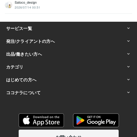
Satoco_design
2026/07/14 00:51