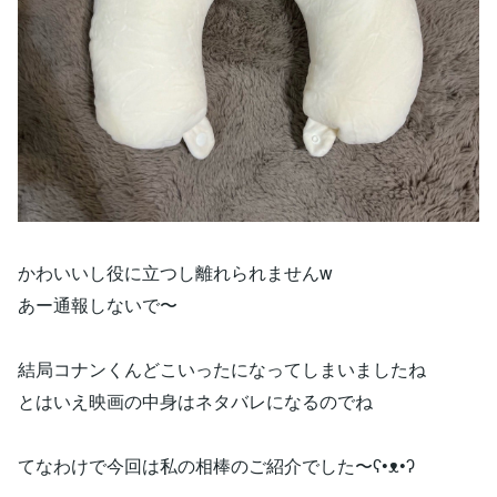
かわいいし役に立つし離れられませんw
あー通報しないで〜
結局コナンくんどこいったになってしまいましたね
とはいえ映画の中身はネタバレになるのでね
てなわけで今回は私の相棒のご紹介でした〜ʕ•ᴥ•ʔ