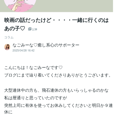
映画の話だったけど・・・・一緒に行くのは
あの子♡
記事
コラム
なごみーな♡癒し系心のサポーター
2025/04/28 16:42
こんにちは！なごみーなです♡
ブログにまで辿り着いてくださりありがとうございます。
大型連休中の方も、飛石連休の方もいらっしゃるのかな
私は暦通りと思っていたのですが
突然上司に有休を使ってお休みしてくださいと明日か９連
休に