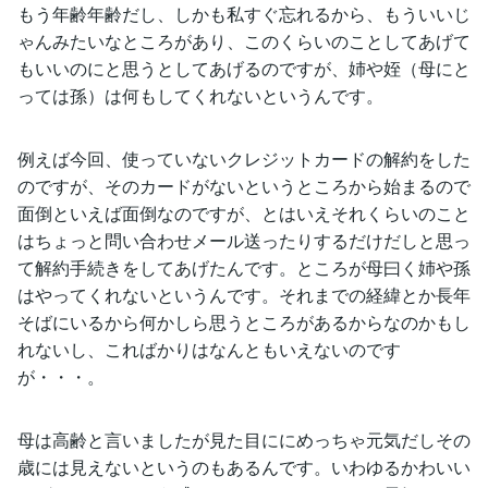
もう年齢年齢だし、しかも私すぐ忘れるから、もういいじ
ゃんみたいなところがあり、このくらいのことしてあげて
もいいのにと思うとしてあげるのですが、姉や姪（母にと
っては孫）は何もしてくれないというんです。
例えば今回、使っていないクレジットカードの解約をした
のですが、そのカードがないというところから始まるので
面倒といえば面倒なのですが、とはいえそれくらいのこと
はちょっと問い合わせメール送ったりするだけだしと思っ
て解約手続きをしてあげたんです。ところが母曰く姉や孫
はやってくれないというんです。それまでの経緯とか長年
そばにいるから何かしら思うところがあるからなのかもし
れないし、こればかりはなんともいえないのです
が・・・。
母は高齢と言いましたが見た目ににめっちゃ元気だしその
歳には見えないというのもあるんです。いわゆるかわいい