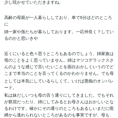
少し呟かせていただきますね。
高齢の母親が一人暮らししており、車で5分ほどのところ
に
姉一家や孫たちが暮らしております。一応仲良く？してい
るのかと思いきや
近くにいると色々思うところもあるのでしょう、姉家族は
母のことをよく思っていません。姉はマツコデラックスさ
んのような感じで言いたいことを面白おかしくいうのでど
こまで本当のことを言ってくるのかわかりません。でも母
としては本気にしているらしくて。いけば愚痴のオンパレ
ード。
私は妹だしいつも母の言う通りにしてきました。でもそれ
が窮屈だったり、姉にしてみるとお母さんはおかしいとな
るわけです。確かにその通りのところもあるしいまだに呪
縛から逃れられないところがあるのも事実ですが、母も、