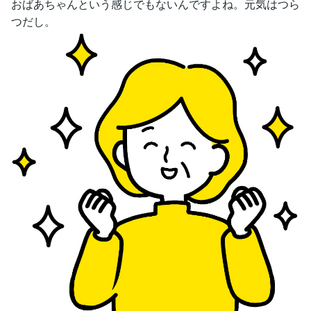
おばあちゃんという感じでもないんですよね。元気はつら
つだし。