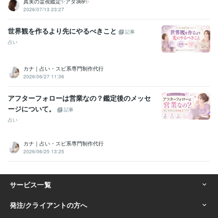
真実の霊視鑑定✨アダ369✨
2026/07/13 23:27
世界観を作るより先にやるべきこと
記事
占い
カナ｜占い・スピ系専門制作代行
2026/06/27 11:36
アフターフォローは営業なの？鑑定後のメッセ
ージについて。
記事
占い
カナ｜占い・スピ系専門制作代行
2026/06/25 13:25