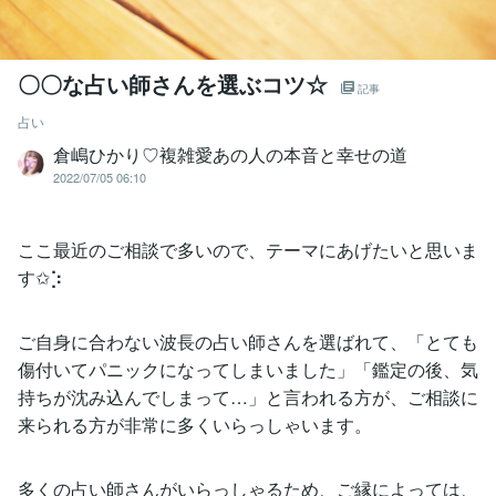
〇〇な占い師さんを選ぶコツ☆
記事
占い
倉嶋ひかり♡複雑愛あの人の本音と幸せの道
2022/07/05 06:10
ここ最近のご相談で多いので、テーマにあげたいと思いま
す✩︎⡱
ご自身に合わない波長の占い師さんを選ばれて、「とても
傷付いてパニックになってしまいました」「鑑定の後、気
持ちが沈み込んでしまって…」と言われる方が、ご相談に
来られる方が非常に多くいらっしゃいます。
多くの占い師さんがいらっしゃるため、ご縁によっては、