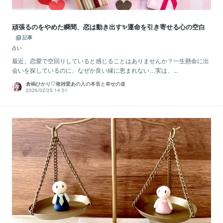
頑張るのをやめた瞬間、恋は動き出す✨運命を引き寄せる心の空白
記事
占い
最近、恋愛で空回りしていると感じることはありませんか？一生懸命に出
会いを探しているのに、なぜか良い縁に恵まれない…実は、...
倉嶋ひかり♡複雑愛あの人の本音と幸せの道
2026/02/25 14:51