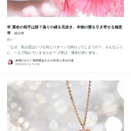
🌸 運命の相手は誰？偽りの縁を見抜き、本物の愛を引き寄せる極意
🌸
記事
占い
「なぜ、私の恋はいつも同じパターンで終わってしまうの？」そんなふう
に、一人で悩んでいませんか？ 🌙実は、運命の赤い糸を...
倉嶋ひかり♡複雑愛あの人の本音と幸せの道
2026/03/14 14:58