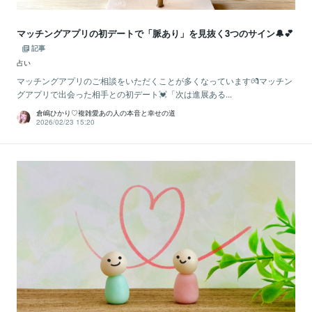
マッチングアプリの初デートで「脈あり」を見抜く3つのサイン🔔💕
記事
占い
マッチングアプリのご相談をいただくことが多くなっています💏マッチン
グアプリで出会った相手との初デート💓「次は進展ある...
倉嶋ひかり♡複雑愛あの人の本音と幸せの道
2026/02/23 15:20