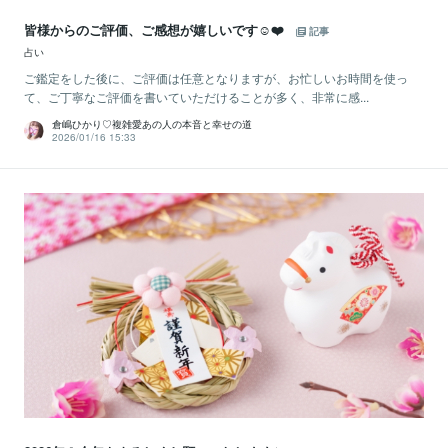
皆様からのご評価、ご感想が嬉しいです☺️❤️
記事
占い
ご鑑定をした後に、ご評価は任意となりますが、お忙しいお時間を使っ
て、ご丁寧なご評価を書いていただけることが多く、非常に感...
倉嶋ひかり♡複雑愛あの人の本音と幸せの道
2026/01/16 15:33