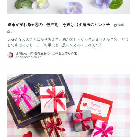
運命が変わる✨恋の「停滞期」を抜け出す魔法のヒント🌟
記事
占い
大好きな人のことばかり考えて、胸が苦しくなっていませんか？😢「どう
して私ばっかり…」「相手はどう思ってるの？」そんな不...
倉嶋ひかり♡複雑愛あの人の本音と幸せの道
2026/03/05 06:20