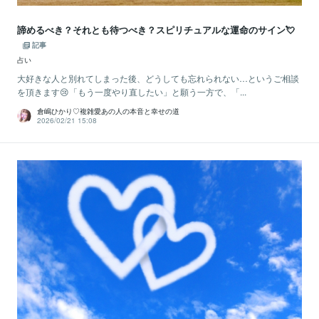
諦めるべき？それとも待つべき？スピリチュアルな運命のサイン💘
記事
占い
大好きな人と別れてしまった後、どうしても忘れられない…というご相談
を頂きます😢「もう一度やり直したい」と願う一方で、「...
倉嶋ひかり♡複雑愛あの人の本音と幸せの道
2026/02/21 15:08