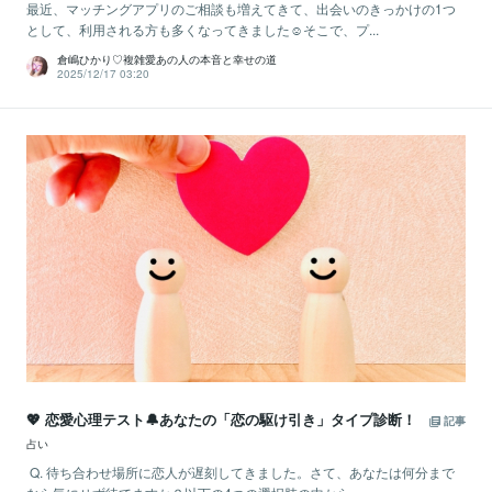
最近、マッチングアプリのご相談も増えてきて、出会いのきっかけの1つ
として、利用される方も多くなってきました☺️そこで、プ...
倉嶋ひかり♡複雑愛あの人の本音と幸せの道
2025/12/17 03:20
💖 恋愛心理テスト🔔あなたの「恋の駆け引き」タイプ診断！
記事
占い
Q. 待ち合わせ場所に恋人が遅刻してきました。さて、あなたは何分まで