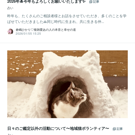
2026年🎍今年もよろしくお願いいたします✨
記事
占い
昨年も、たくさんのご相談者様とお話をさせていただき、多くのことを学
ばせていただきました🙏同じ時代に生まれ、共に生きる仲...
倉嶋ひかり♡複雑愛あの人の本音と幸せの道
2026/01/05 15:25
日々のご鑑定以外の活動について〜地域猫ボランティア〜
記事