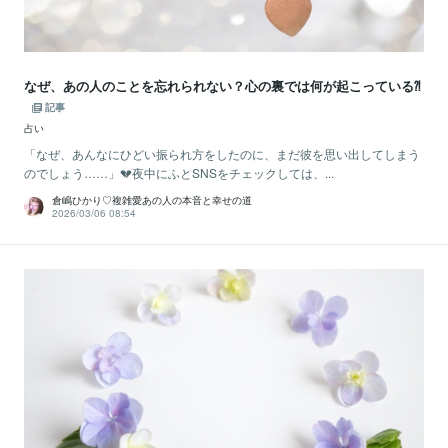
なぜ、あの人のことを忘れられない？心の裏では何が起こっている⁈
記事
占い
「なぜ、あんなにひどい振られ方をしたのに、まだ彼を思い出してしまう
のでしょう……」💔夜中にふとSNSをチェックしては、...
倉嶋ひかり♡複雑愛あの人の本音と幸せの道
2026/03/06 08:54