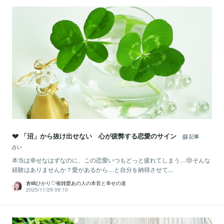
💔 「沼」から抜け出せない 心が疲弊する恋愛のサイン
記事
占い
本当は幸せなはずなのに、この恋愛いつもどっと疲れてしまう…😢そんな
経験はありませんか？愛があるから…と自分を納得させて...
倉嶋ひかり♡複雑愛あの人の本音と幸せの道
2025/11/29 09:10