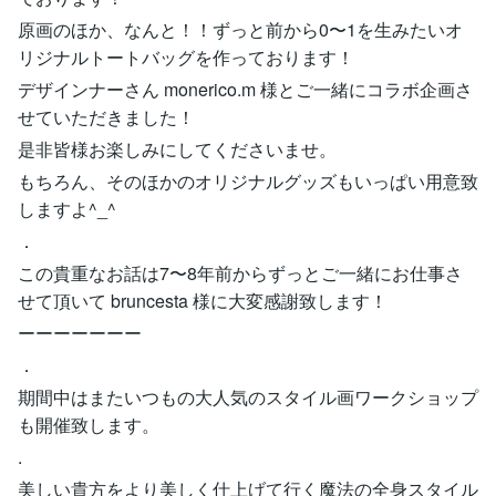
原画のほか、なんと！！ずっと前から0〜1を生みたいオ
リジナルトートバッグを作っております！
デザインナーさん monerico.m 様とご一緒にコラボ企画さ
せていただきました！
是非皆様お楽しみにしてくださいませ。
もちろん、そのほかのオリジナルグッズもいっぱい用意致
しますよ^_^
．
この貴重なお話は7〜8年前からずっとご一緒にお仕事さ
せて頂いて bruncesta 様に大変感謝致します！
ーーーーーーー
．
期間中はまたいつもの大人気のスタイル画ワークショップ
も開催致します。
.
美しい貴方をより美しく仕上げて行く魔法の全身スタイル