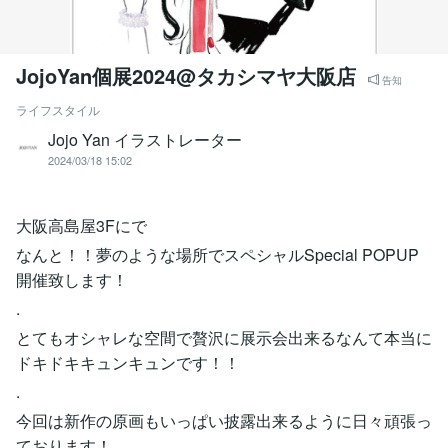
JojoYan個展2024@タカシマヤ大阪店
告知
ライフスタイル
Jojo Yan イラストレーター
2024/03/18 15:02
大阪高島屋3Fにで
なんと！！夢のような場所でスペシャルSpecial POPUP
開催致します！
.
とてもオシャレな空間で贅沢に展示会出来るなんて本当に
ドキドキキュンキュンです！！
.
今回は新作の原画もいっぱい披露出来るように日々頑張っ
ております！