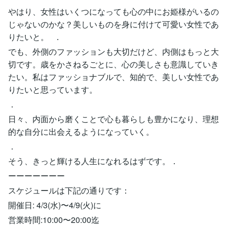
やはり、女性はいくつになっても心の中にお姫様がいるの
じゃないのかな？美しいものを身に付けて可愛い女性であ
りたいと。 ．
でも、外側のファッションも大切だけど、内側はもっと大
切です。歳をかさねるごとに、心の美しさも意識していき
たい。私はファッショナブルで、知的で、美しい女性であ
りたいと思っています。
．
日々、内面から磨くことで心も暮らしも豊かになり、理想
的な自分に出会えるようになっていく。
．
そう、きっと輝ける人生になれるはずです。．
ーーーーーーー
スケジュールは下記の通りです：
開催日: 4/3(水)〜4/9(火)に
営業時間:10:00〜20:00迄