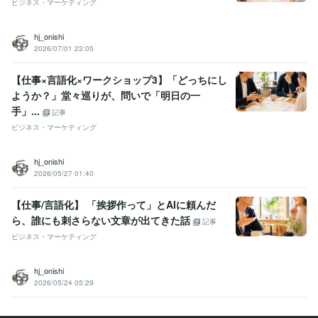
ビジネス・マーケティング
hj_onishi
2026/07/01 23:05
【仕事×言語化×ワークショップ3】「どっちにし
ようか？」堂々巡りが、問いで「明日の一
手」...
記事
ビジネス・マーケティング
hj_onishi
2026/05/27 01:40
【仕事/言語化】 「挨拶作って」とAIに頼んだ
ら、誰にも刺さらない文章が出てきた話
記事
ビジネス・マーケティング
hj_onishi
2026/05/24 05:29