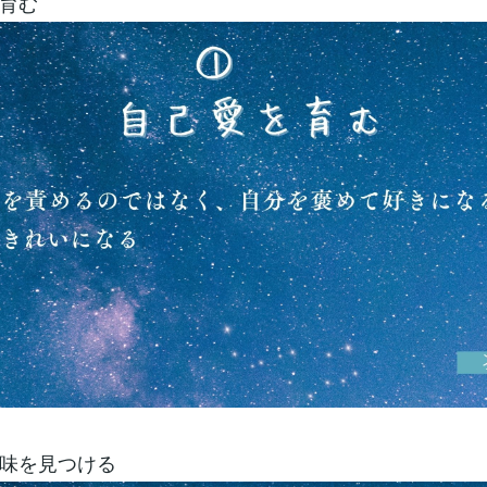
育む
味を見つける