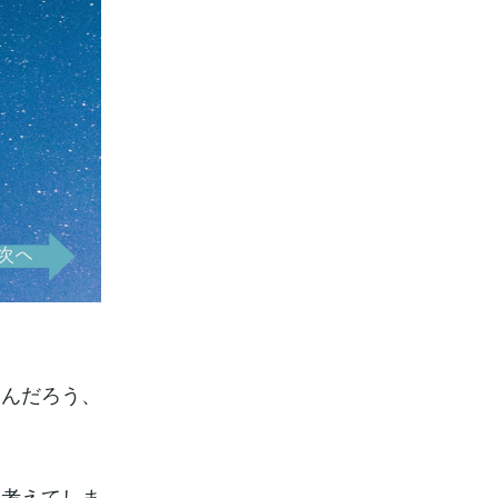
るんだろう、
。
、考えてしま