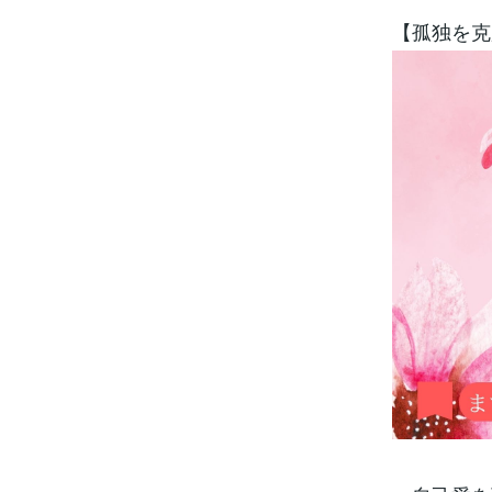
【孤独を克