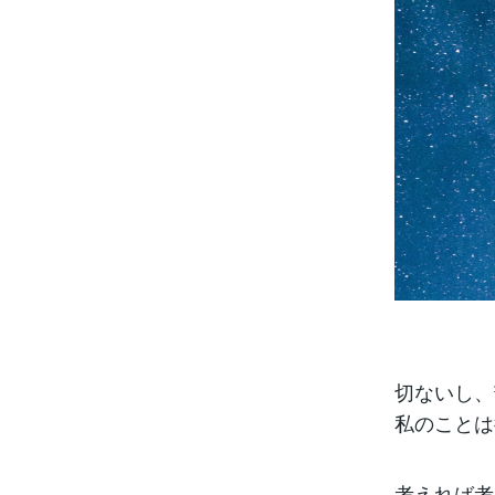
切ないし、
私のことは
考えれば考