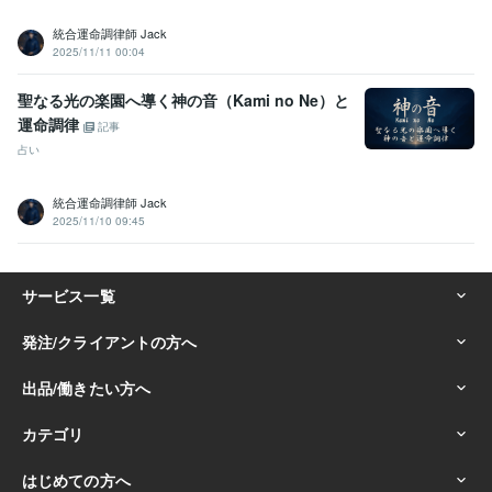
統合運命調律師 Jack
2025/11/11 00:04
聖なる光の楽園へ導く神の音（Kami no Ne）と
運命調律
記事
占い
統合運命調律師 Jack
2025/11/10 09:45