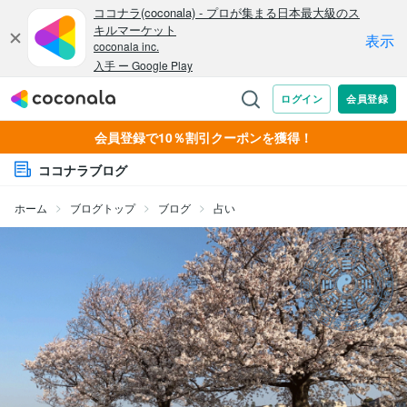
会員登録で10％割引クーポンを獲得！
ココナラブログ
ホーム
ブログトップ
ブログ
占い