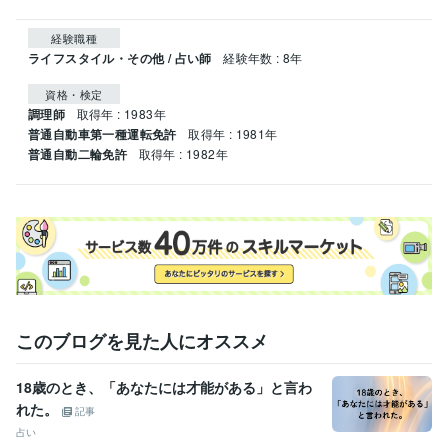
経験職種
ライフスタイル・その他 / 占い師
経験年数 : 8年
資格・検定
調理師
取得年 : 1983年
普通自動車第一種運転免許
取得年 : 1981年
普通自動二輪免許
取得年 : 1982年
このブログを見た人にオススメ
18歳のとき、「あなたには才能がある」と言わ
れた。
記事
占い