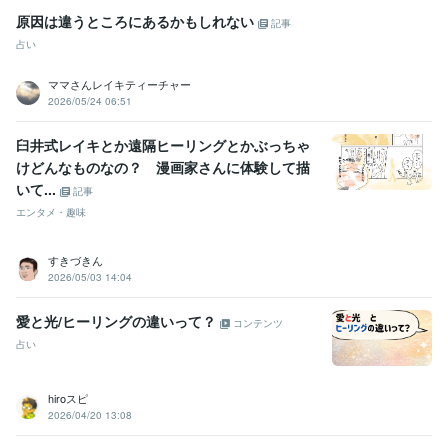
原因は違うところにあるかもしれない
記事
占い
ママさんレイキティーチャー
2026/05/24 06:51
臼井式レイキとか遠隔ヒーリングとかぶっちゃ
けどんなものなの？ 漫画家さんに体験して描
いて...
記事
エンタメ・趣味
すきづきん
2026/05/03 14:04
愛と光/ヒーリングの違いって？
コンテンツ
占い
hiroスピ
2026/04/20 13:08