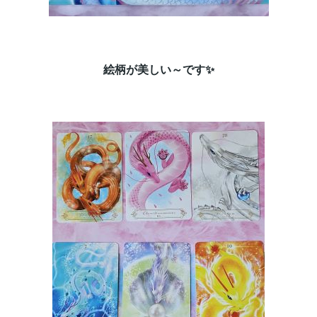
絵柄が美しい～です✨