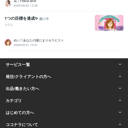
花｜Felicia tarot
2026/06/22 13:36
1つの目標を達成✨
記事
コラム
めい♡あなたの陽だまりセラピスト
2026/05/31 13:47