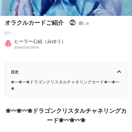
オラクルカードご紹介 ②
記事
占い
ヒーラー心結（みゆう）
2024/03/03 09:54
目次
❀〰❀〰❀ドラゴンクリスタルチャネリングカード❀〰❀〰
❀
❀〰❀〰❀ドラゴンクリスタルチャネリングカ
ード❀〰❀〰❀