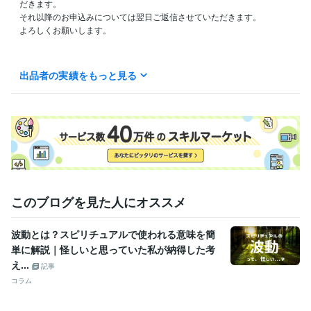
だきます。

それ以降のお申込みについては翌日ご返信させていただきます。

よろしくお願いします。

出品者の実績をもっと見る
資格・検定
認定レイキヒーラー
取得年 : 2022年
得意分野
占い
ヒーリング・エネルギーワーク
このブログを見た人にオススメ
波動とは？スピリチュアルで使われる意味を簡
単に解説｜怪しいと思っていた私が納得した考
え...
記事
コラム