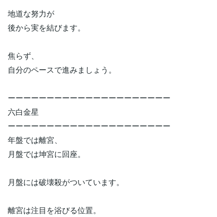
地道な努力が
後から実を結びます。
焦らず、
自分のペースで進みましょう。
ーーーーーーーーーーーーーーーーーーーーー
六白金星
ーーーーーーーーーーーーーーーーーーーーー
年盤では離宮、
月盤では坤宮に回座。
月盤には破壊殺がついています。
離宮は注目を浴びる位置。