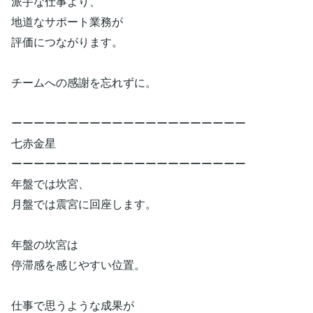
派手な仕事より、
地道なサポート業務が
評価につながります。
チームへの感謝を忘れずに。
ーーーーーーーーーーーーーーーーーーーーー
七赤金星
ーーーーーーーーーーーーーーーーーーーーー
年盤では坎宮、
月盤では震宮に回座します。
年盤の坎宮は
停滞感を感じやすい位置。
仕事で思うような成果が