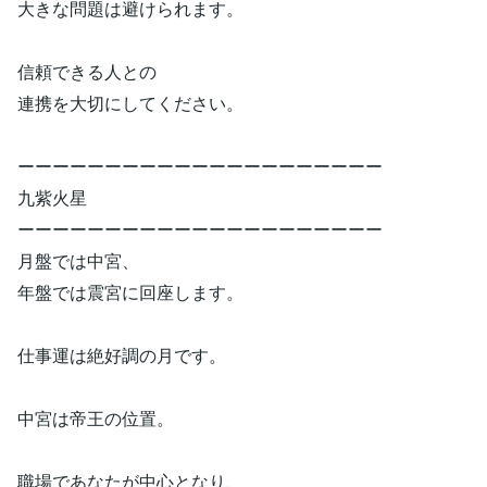
大きな問題は避けられます。
信頼できる人との
連携を大切にしてください。
ーーーーーーーーーーーーーーーーーーーーー
九紫火星
ーーーーーーーーーーーーーーーーーーーーー
月盤では中宮、
年盤では震宮に回座します。
仕事運は絶好調の月です。
中宮は帝王の位置。
職場であなたが中心となり、