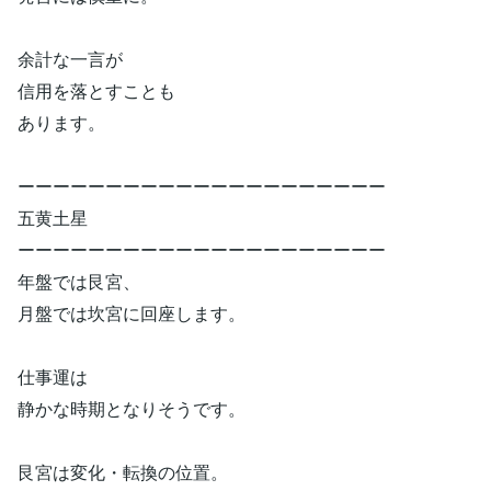
余計な一言が
信用を落とすことも
あります。
ーーーーーーーーーーーーーーーーーーーーー
五黄土星
ーーーーーーーーーーーーーーーーーーーーー
年盤では艮宮、
月盤では坎宮に回座します。
仕事運は
静かな時期となりそうです。
艮宮は変化・転換の位置。