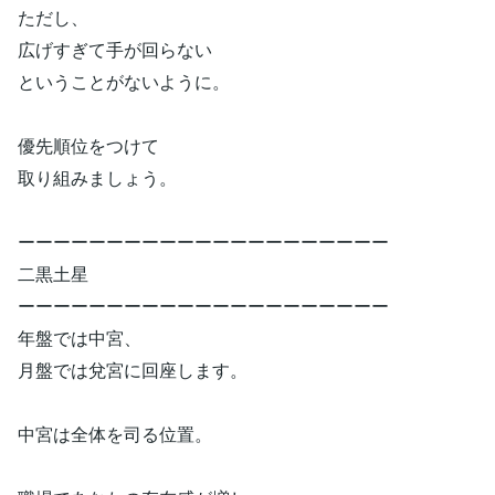
ただし、
広げすぎて手が回らない
ということがないように。
優先順位をつけて
取り組みましょう。
ーーーーーーーーーーーーーーーーーーーーー
二黒土星
ーーーーーーーーーーーーーーーーーーーーー
年盤では中宮、
月盤では兌宮に回座します。
中宮は全体を司る位置。