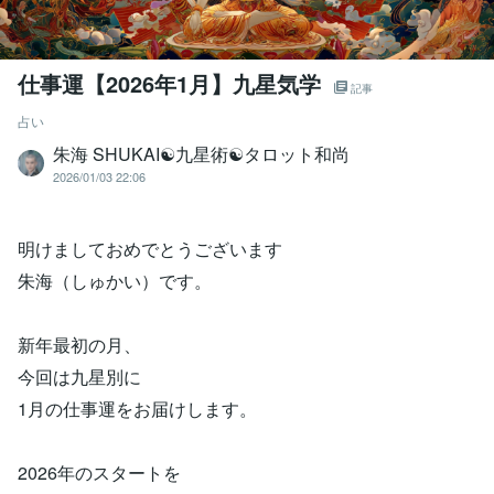
仕事運【2026年1月】九星気学
記事
占い
朱海 SHUKAI☯九星術☯タロット和尚
2026/01/03 22:06
明けましておめでとうございます
朱海（しゅかい）です。
新年最初の月、
今回は九星別に
1月の仕事運をお届けします。
2026年のスタートを