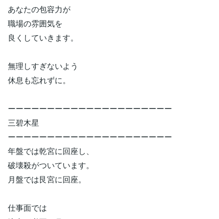
あなたの包容力が
職場の雰囲気を
良くしていきます。
無理しすぎないよう
休息も忘れずに。
ーーーーーーーーーーーーーーーーーーーーー
三碧木星
ーーーーーーーーーーーーーーーーーーーーー
年盤では乾宮に回座し、
破壊殺がついています。
月盤では艮宮に回座。
仕事面では