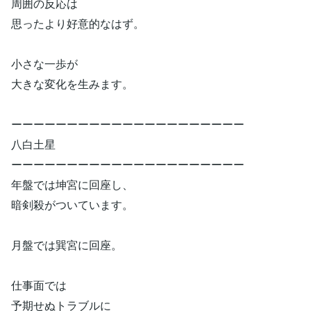
周囲の反応は
思ったより好意的なはず。
小さな一歩が
大きな変化を生みます。
ーーーーーーーーーーーーーーーーーーーーー
八白土星
ーーーーーーーーーーーーーーーーーーーーー
年盤では坤宮に回座し、
暗剣殺がついています。
月盤では巽宮に回座。
仕事面では
予期せぬトラブルに