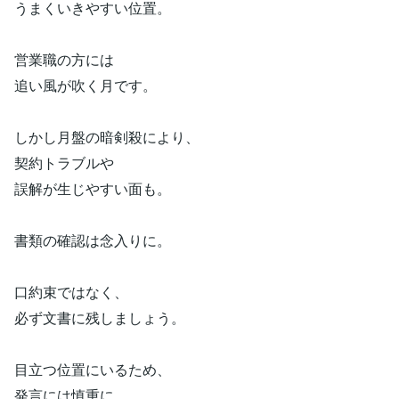
うまくいきやすい位置。
営業職の方には
追い風が吹く月です。
しかし月盤の暗剣殺により、
契約トラブルや
誤解が生じやすい面も。
書類の確認は念入りに。
口約束ではなく、
必ず文書に残しましょう。
目立つ位置にいるため、
発言には慎重に。