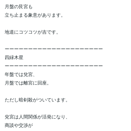
月盤の艮宮も
立ち止まる象意があります。
地道にコツコツが吉です。
ーーーーーーーーーーーーーーーーーーーーー
四緑木星
ーーーーーーーーーーーーーーーーーーーーー
年盤では兌宮、
月盤では離宮に回座。
ただし暗剣殺がついています。
兌宮は人間関係が活発になり、
商談や交渉が