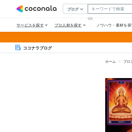
ココナラブログ
ホーム
ブロ