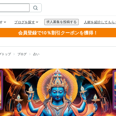
会員登録で10％割引クーポンを獲得！
グトップ
ブログ
占い