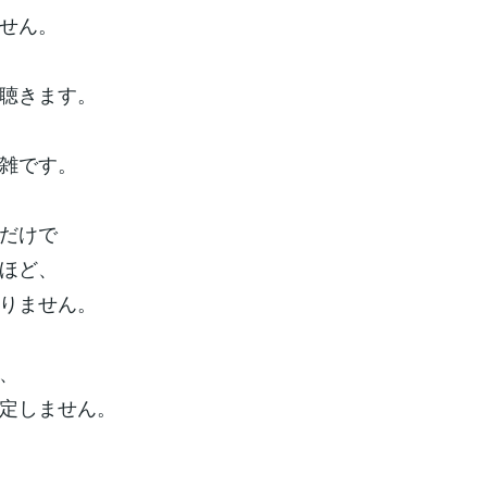
せん。
聴きます。
雑です。
だけで
ほど、
りません。
、
定しません。