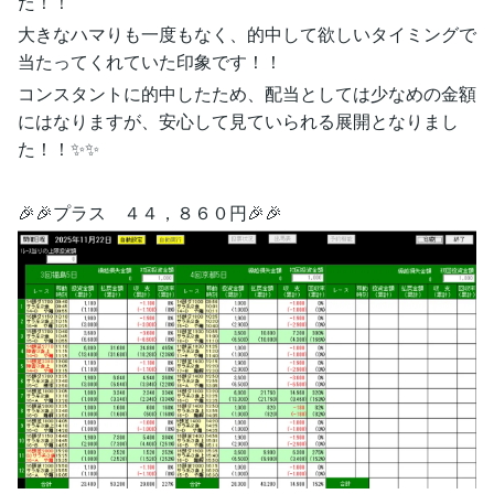
た！！
大きなハマりも一度もなく、的中して欲しいタイミングで
当たってくれていた印象です！！
コンスタントに的中したため、配当としては少なめの金額
にはなりますが、安心して見ていられる展開となりまし
た！！✨✨
🎉🎉プラス ４４，８６０円🎉🎉