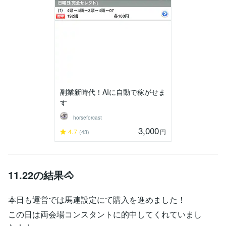
副業新時代！AIに自動で稼がせま
す
horseforcast
3,000
4.7
円
(43)
11.22の結果🐴
本日も運営では馬連設定にて購入を進めました！
この日は両会場コンスタントに的中してくれていまし