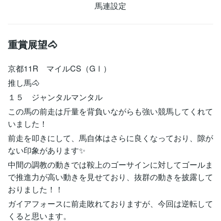
馬連設定
重賞展望🐴
京都11R マイルCS（GⅠ）
推し馬🐴
１５ ジャンタルマンタル
この馬の前走は斤量を背負いながらも強い競馬してくれて
いました！
前走を叩きにして、馬自体はさらに良くなっており、隙が
ない印象があります✨
中間の調教の動きでは鞍上のゴーサインに対してゴールま
で推進力が高い動きを見せており、抜群の動きを披露して
おりました！！
ガイアフォースに前走敗れておりますが、今回は逆転して
くると思います。