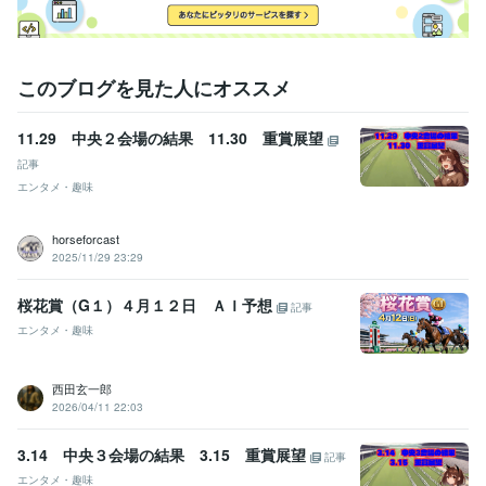
このブログを見た人にオススメ
11.29 中央２会場の結果 11.30 重賞展望
記事
エンタメ・趣味
horseforcast
2025/11/29 23:29
桜花賞（G１）４月１２日 ＡＩ予想
記事
エンタメ・趣味
西田玄一郎
2026/04/11 22:03
3.14 中央３会場の結果 3.15 重賞展望
記事
エンタメ・趣味