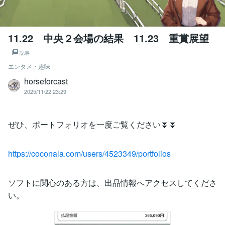
11.22 中央２会場の結果 11.23 重賞展望
記事
エンタメ・趣味
horseforcast
2025/11/22 23:29
ぜひ、ポートフォリオを一度ご覧ください⏬⏬
https://coconala.com/users/4523349/portfolios
ソフトに関心のある方は、出品情報へアクセスしてくださ
い。