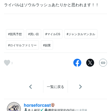
ライバルはソウルラッシュあたりかと思われます！！
#競馬予想
#買い目
#マイルCS
#ジャンタルマンタル
#ロイヤルファミリー
#副業
3
一覧に戻る
horseforcast
本人確認
機密保持契約(NDA)
未登録