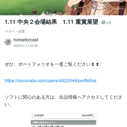
1.11 中央２会場結果 1.11 重賞展望
記事
マネー・副業
horseforcast
2025/01/11 23:08
ぜひ、ポートフォリオを一度ご覧ください⏬⏬
https://coconala.com/users/4523349/portfolios
ソフトに関心のある方は、出品情報へアクセスしてくださ
い。