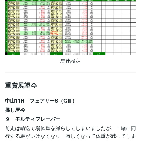
馬連設定
重賞展望🐴
中山11R フェアリーS（GⅢ）
推し馬🐴
９ モルティフレーバー
前走は輸送で場体重を減らしてしまいましたが、一緒に同
行する馬がいけなくなり、寂しくなって体重が減ってしま