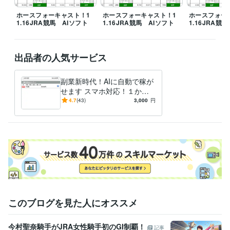
ホースフォーキャスト！1
ホースフォーキャスト！1
ホースフォー
1.16JRA競馬 AIソフト
1.16JRA競馬 AIソフト
1.16JRA競
出品者の人気サービス
副業新時代！AIに自動で稼が
せます スマホ対応！１か月
（４週）プラン創設
4.7
(43)
3,000
円
このブログを見た人にオススメ
今村聖奈騎手がJRA女性騎手初のGI制覇！
記事