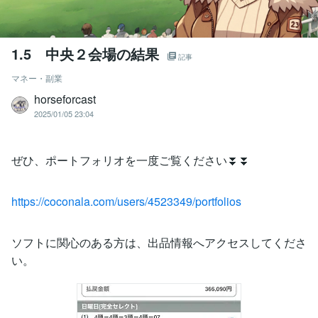
1.5 中央２会場の結果
記事
マネー・副業
horseforcast
2025/01/05 23:04
ぜひ、ポートフォリオを一度ご覧ください⏬⏬
https://coconala.com/users/4523349/portfolios
ソフトに関心のある方は、出品情報へアクセスしてくださ
い。