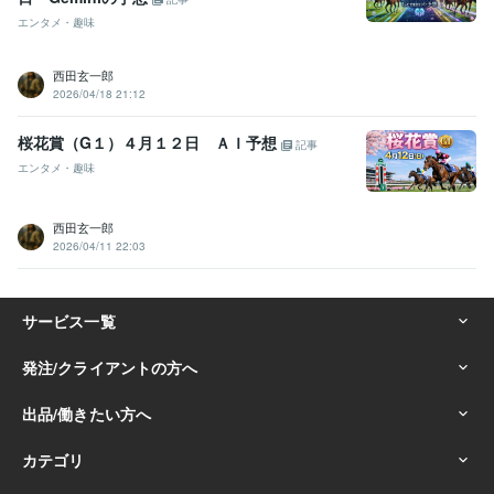
エンタメ・趣味
西田玄一郎
2026/04/18 21:12
桜花賞（G１）４月１２日 ＡＩ予想
記事
エンタメ・趣味
西田玄一郎
2026/04/11 22:03