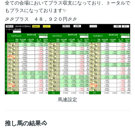
全ての会場においてプラス収支になっており、トータルで
もプラスになっております✨
🎉🎉プラス ４８，９２０円🎉🎉
馬連設定
推し馬の結果🐴