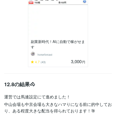
副業新時代！AIに自動で稼がせま
す
horseforcast
3,000
4.7
円
(43)
12.8の結果🐴
運営では馬連設定にて進めました！
中山会場も中京会場も大きなハマりになる前に的中してお
り、ある程度大きな配当を得られております！🎯