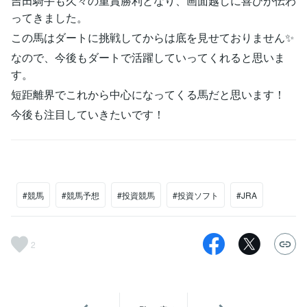
吉田騎手も久々の重賞勝利となり、画面越しに喜びが伝わ
ってきました。
この馬はダートに挑戦してからは底を見せておりません✨
なので、今後もダートで活躍していってくれると思いま
す。
短距離界でこれから中心になってくる馬だと思います！
今後も注目していきたいです！
#競馬
#競馬予想
#投資競馬
#投資ソフト
#JRA
2