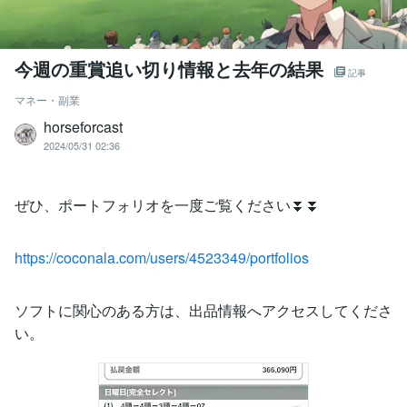
今週の重賞追い切り情報と去年の結果
記事
マネー・副業
horseforcast
2024/05/31 02:36
ぜひ、ポートフォリオを一度ご覧ください⏬⏬
https://coconala.com/users/4523349/portfolios
ソフトに関心のある方は、出品情報へアクセスしてくださ
い。