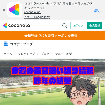
会員登録で10％割引クーポンを獲得！
ココナラブログ
ホーム
ブログトップ
ブログ
マネー・副業