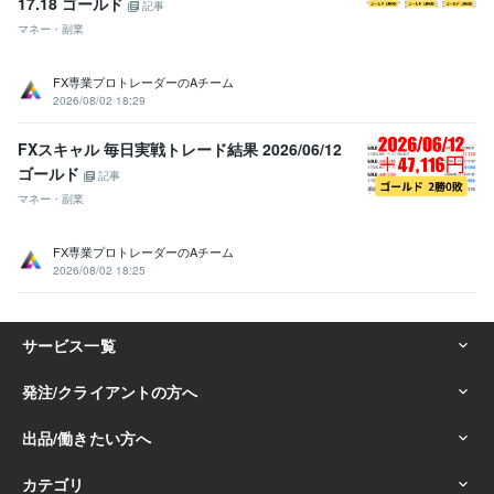
17.18 ゴールド
記事
マネー・副業
FX専業プロトレーダーのAチーム
2026/08/02 18:29
FXスキャル 毎日実戦トレード結果 2026/06/12
ゴールド
記事
マネー・副業
FX専業プロトレーダーのAチーム
2026/08/02 18:25