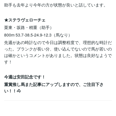
助手も去年より今年の方が状態が良いと話しています。
★ステラヴェローチェ
栗東・坂路・稍重（助手）
800m 53.7-38.5-24.9-12.3（馬なり）
先週があの時計なので今日は調整程度で、理想的な時計だ
った。ブランクが長い分、使い込んでないので馬が若いの
は確かというコメントがありました。状態は良好なようで
す！
今週は安田記念です！
重賞推し馬また記事にアップしますので、ご注目下さ
い！！🐴