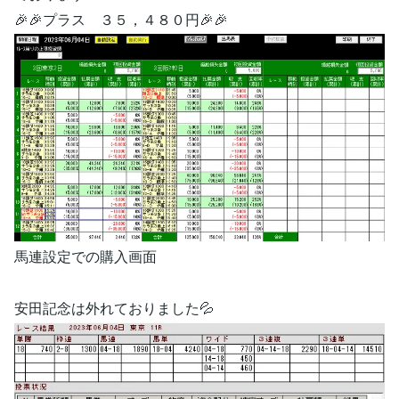
🎉🎉プラス ３５，４８０円🎉🎉
馬連設定での購入画面
安田記念は外れておりました💦