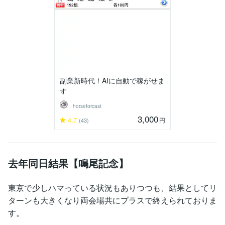
副業新時代！AIに自動で稼がせま
す
horseforcast
3,000
4.7
円
(43)
去年同日結果【鳴尾記念】
東京で少しハマっている状況もありつつも、結果としてリ
ターンも大きくなり両会場共にプラスで終えられておりま
す。