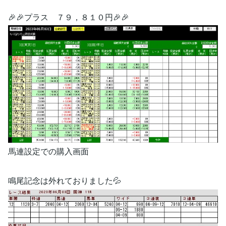
🎉🎉プラス ７９，８１０円🎉🎉
馬連設定での購入画面
鳴尾記念は外れておりました💦