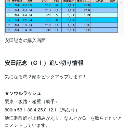
安田記念の購入画面
安田記念（GⅠ）追い切り情報
気になる馬２頭をピックアップします！
★ソウルラッシュ
栗東・坂路・稍重（助手）
800m 53.1-38.4-25.0-12.1（馬なり）
池江調教師が上積みがあり、なんとかGⅠを取らせたいと
コメントしています。