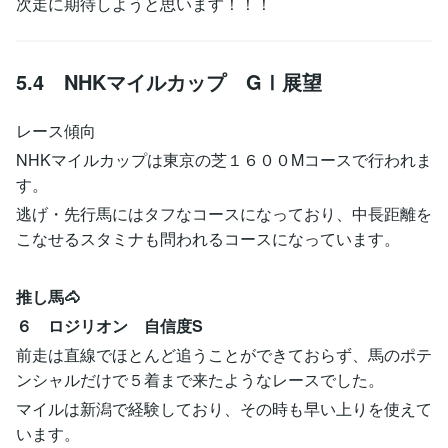
次走に期待しようと思います！！！
5.4 NHKマイルカップ GⅠ展望
レース傾向
NHKマイルカップは東京の芝１６００Mコースで行われま
す。
逃げ・先行馬にはタフなコースになっており、中長距離を
こなせるスタミナも問われるコースになっています。
推し馬🐴
６ ロジリオン 自信度S
前走は直線でほとんど追うことができておらず、馬のポテ
ンシャルだけで５着まで来たようなレースでした。
マイルは新潟で経験しており、その時も早い上りを使えて
います。