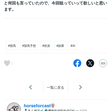
と何回も言っていたので、今回狙っていって欲しいと思い
ます。
#競馬
#競馬予想
#投資
#副業
#AI
3
一覧に戻る
horseforcast
本人確認
機密保持契約(NDA)
未登録