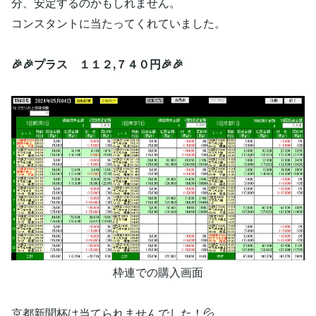
分、安定するのかもしれません。
コンスタントに当たってくれていました。
🎉🎉プラス １１２,７４０円🎉🎉
枠連での購入画面
京都新聞杯は当てられませんでした！💦