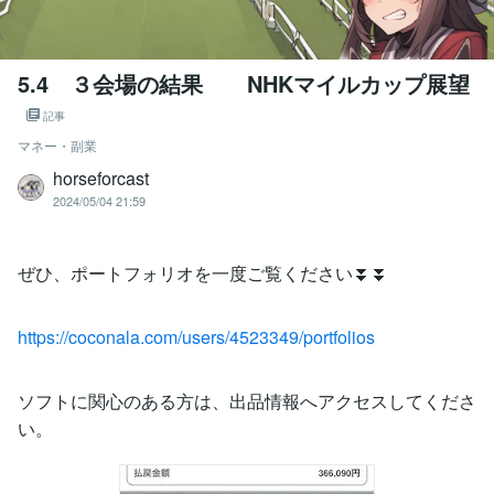
5.4 ３会場の結果 NHKマイルカップ展望
記事
マネー・副業
horseforcast
2024/05/04 21:59
ぜひ、ポートフォリオを一度ご覧ください⏬⏬
https://coconala.com/users/4523349/portfolios
ソフトに関心のある方は、出品情報へアクセスしてくださ
い。