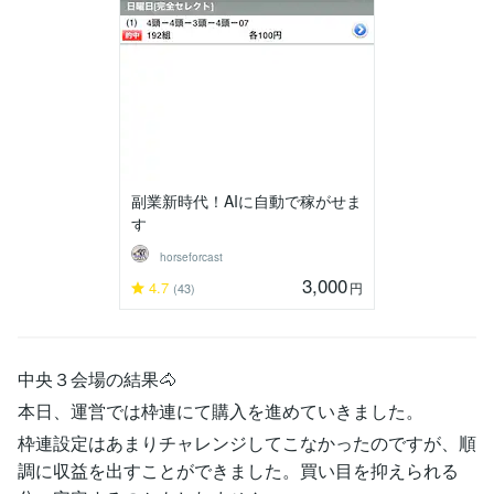
副業新時代！AIに自動で稼がせま
す
horseforcast
3,000
4.7
円
(43)
中央３会場の結果🐴
本日、運営では枠連にて購入を進めていきました。
枠連設定はあまりチャレンジしてこなかったのですが、順
調に収益を出すことができました。買い目を抑えられる