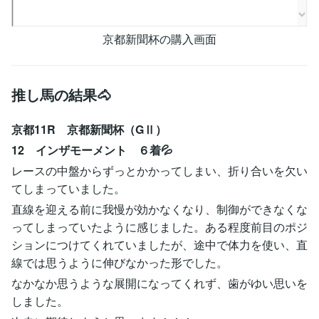
京都新聞杯の購入画面
推し馬の結果🐴
京都11R 京都新聞杯（GⅡ）
12 インザモーメント ６着💦
レースの中盤からずっとかかってしまい、折り合いを欠い
てしまっていました。
直線を迎える前に我慢が効かなくなり、制御ができなくな
ってしまっていたように感じました。ある程度前目のポジ
ションにつけてくれていましたが、途中で体力を使い、直
線では思うように伸びなかった形でした。
なかなか思うような展開になってくれず、歯がゆい思いを
しました。