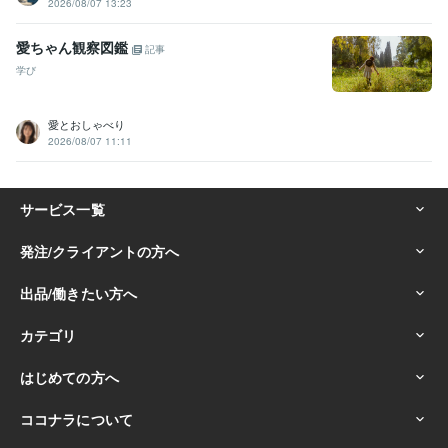
2026/08/07 13:23
愛ちゃん観察図鑑
記事
学び
愛とおしゃべり
2026/08/07 11:11