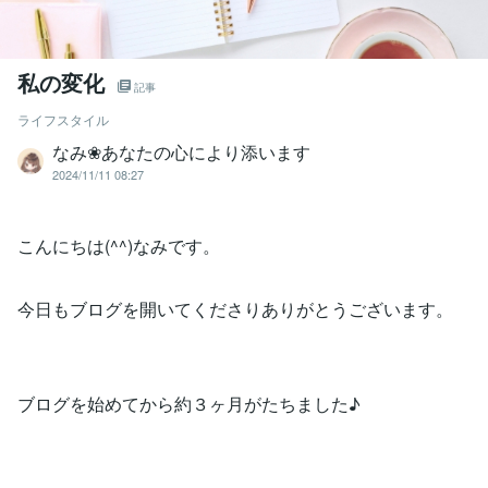
私の変化
記事
ライフスタイル
なみ❀あなたの心により添います
2024/11/11 08:27
こんにちは(^^)なみです。
今日もブログを開いてくださりありがとうございます。
ブログを始めてから約３ヶ月がたちました♪