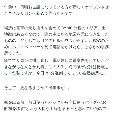
午前中、日頃お世話になっている方が新しくオープンさせ
たネイルサロンへ初めて伺ったんです。
場所は電車の乗り換えを含めて 3〜40 分程のエリア。土
地勘はある方なので、頭の中にある地図を元に歩き出した
ものの、どうしても目的のビルが見つからず…。確認のた
めにホットペッパーを見て電話をかけたら、まさかの事務
所でした。
慌ててサロンに掛け直し、電話越しに道案内をしていただ
きながらなんとか到着。この人生、時間厳守だけは徹底し
てきた私ですが、今日は5分遅刻してしまい自己嫌悪に。
そして、更なるまさかの出来事が...。
家を出る前、前日使ったバッグから今日使うバッグへ“お
財布を移す”という大切な工程をまるっと忘れていたので