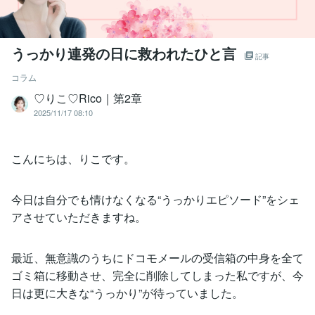
うっかり連発の日に救われたひと言
記事
コラム
♡りこ♡Rico｜第2章
2025/11/17 08:10
こんにちは、りこです。
今日は自分でも情けなくなる“うっかりエピソード”をシェ
アさせていただきますね。
最近、無意識のうちにドコモメールの受信箱の中身を全て
ゴミ箱に移動させ、完全に削除してしまった私ですが、今
日は更に大きな“うっかり”が待っていました。