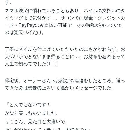
す。
スマホ決済に慣れていることもあり、ネイルの支払いのタ
イミングまで気付かず…。サロンでは現金・クレジットカ
ード・PayPayのみ支払い可能で、その時私が持っていた
のは楽天ペイだけ。
丁寧にネイルを仕上げていただいたのにもかかわらず、お
支払いができないまま帰ることに…。お財布を忘れるって
人生で初めてでした(T_T)
帰宅後、オーナーさんへお詫びの連絡をしたところ、返っ
てきたのは想像の上をいく温かいメッセージでした。
『とんでもないです！
かなり笑っちゃいました。
りこさん、見た目と大違いで、
そこがかわいくてステキで…大好きです』