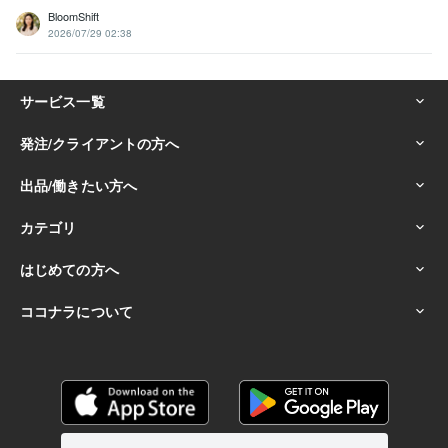
BloomShift
2026/07/29 02:38