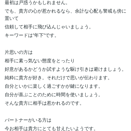
最初は戸惑うかもしれません。
でも、貴方の心が惹かれるなら、余計な心配も警戒も傍に
置いて
信頼して相手に飛び込んじゃいましょう。
キーワードは”年下”です。
片思いの方は
相手に素っ気ない態度をとったり
好意があるかどうか試すような駆け引きは避けましょう。
純粋に貴方が好き。それだけで思いが伝わります。
自分といかに楽しく過ごすかが鍵になります。
自分が喜ぶことのために時間を使いましょう。
そんな貴方に相手は惹かれるのです。
パートナーがいる方は
今お相手は貴方にとても甘えたいようです。