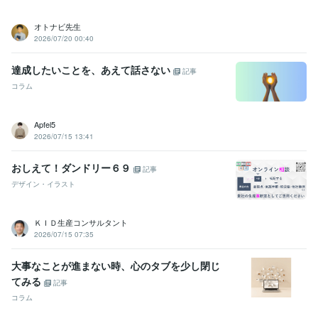
オトナビ先生
2026/07/20 00:40
達成したいことを、あえて話さない
記事
コラム
Apfel5
2026/07/15 13:41
おしえて！ダンドリー６９
記事
デザイン・イラスト
ＫＩＤ生産コンサルタント
2026/07/15 07:35
大事なことが進まない時、心のタブを少し閉じ
てみる
記事
コラム