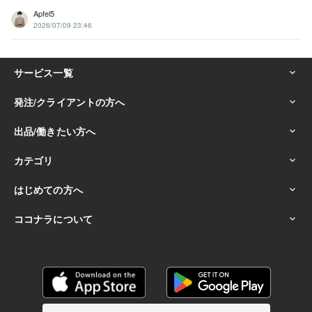
Apfel5
2026/07/09 23:46