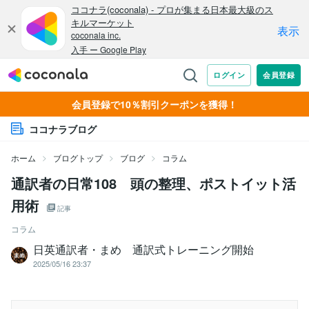
会員登録で10％割引クーポンを獲得！
ココナラブログ
ホーム
ブログトップ
ブログ
コラム
通訳者の日常108 頭の整理、ポストイット活
用術
記事
コラム
日英通訳者・まめ 通訳式トレーニング開始
2025/05/16 23:37