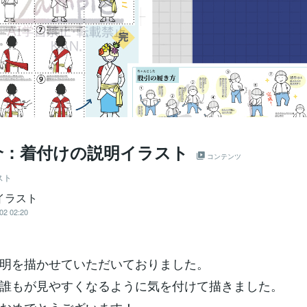
介：着付けの説明イラスト
コンテンツ
スト
イラスト
02 02:20
明を描かせていただいておりました。
誰もが見やすくなるように気を付けて描きました。