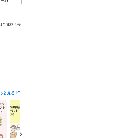
ロー
27
はご連絡させ
っと見る