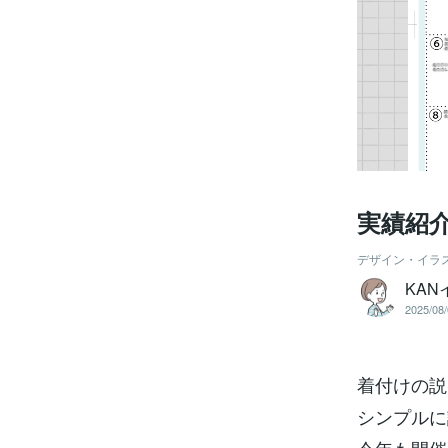
実績紹
デザイン・イラ
KAN
2025/08/
着付けの説
シンプルに