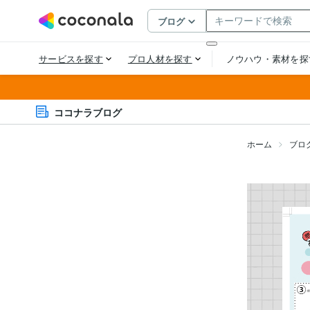
ココナラブログ
ホーム
ブロ