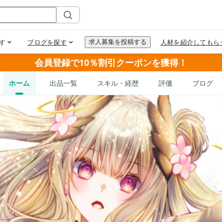
会員登録で10％割引クーポンを獲得！
ホーム
出品一覧
スキル・経歴
評価
ブログ