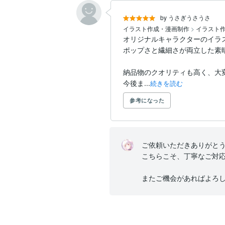
by うさぎうさうさ
イラスト作成・漫画制作
>
イラスト
オリジナルキャラクターのイラス
ポップさと繊細さが両立した素
納品物のクオリティも高く、大変
今後ま...
続きを読む
参考になった
ご依頼いただきありがとう
こちらこそ、丁寧なご対応
またご機会があればよろ