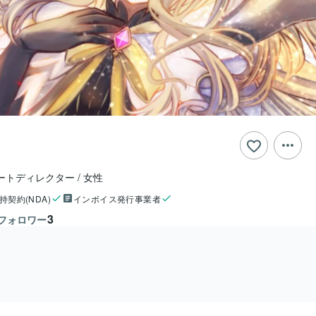
ートディレクター
女性
持契約(NDA)
インボイス発行事業者
3
フォロワー