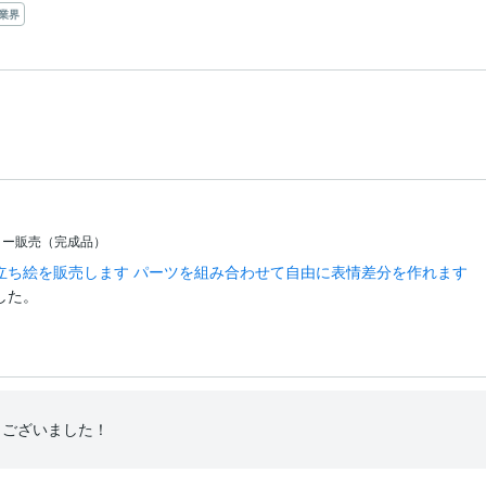
業界
ター販売（完成品）
立ち絵を販売します パーツを組み合わせて自由に表情差分を作れます
した。
うございました！