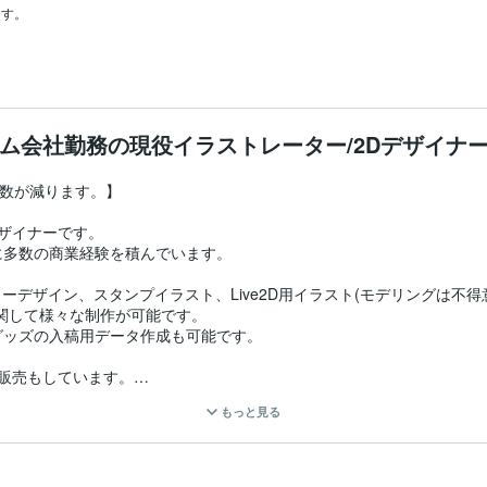
す。

ム会社勤務の現役イラストレーター/2Dデザイナ
数が減ります。】

ザイナーです。

多数の商業経験を積んでいます。

ーデザイン、スタンプイラスト、Live2D用イラスト(モデリングは不得
関して様々な制作が可能です。

ッズの入稿用データ作成も可能です。

絵販売もしています。

の結果後に販売開始します。

もっと見る
ちらでの販売はありません。