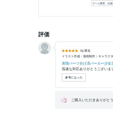
ゲーム業界、出版
評価
by 匿名
イラスト作成・漫画制作
>
キャラク
表情パーツ分け済パーカー少女
迅速な対応ありがとうございま
参考になった
ご購入いただきありがと