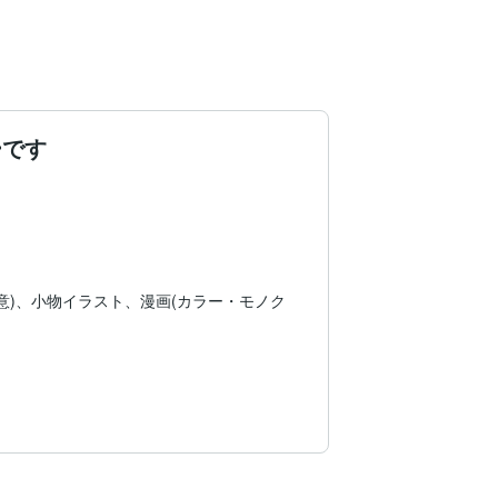
ーです
意)、小物イラスト、漫画(カラー・モノク