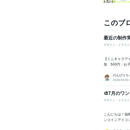
このブ
最近の制作実
デザイン・イラスト
【ミニキャラアイ
加 500円・お子
のんびりち
2026/04/30 
🎨7月のワ
デザイン・イラスト
こんにちは！福
ンコインアイコン