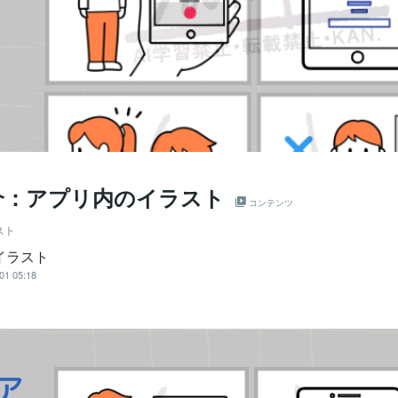
介：アプリ内のイラスト
コンテンツ
スト
イラスト
01 05:18