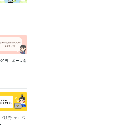
500円・ポーズ追
にて販売中の「ワ
.