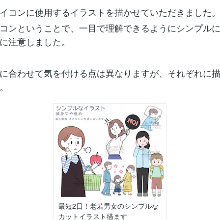
イコンに使用するイラストを描かせていただきました
コンということで、一目で理解できるようにシンプル
に注意しました。
に合わせて気を付ける点は異なりますが、それぞれに
。
最短2日！老若男女のシンプルな
カットイラスト描ます