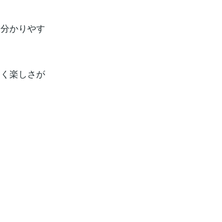
。
に分かりやす
描く楽しさが