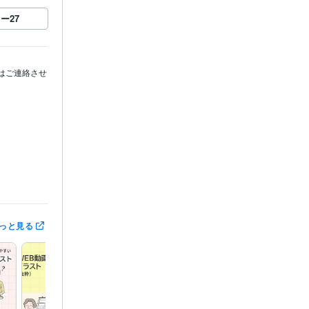
ロー
27
はご連絡させ
っと見る