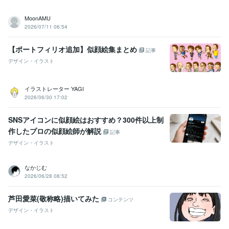
MoonAMU
2026/07/11 06:54
【ポートフィリオ追加】似顔絵集まとめ
記事
デザイン・イラスト
イラストレーター YAGI
2026/06/30 17:02
SNSアイコンに似顔絵はおすすめ？300件以上制
作したプロの似顔絵師が解説
記事
デザイン・イラスト
なかじむ
2026/06/28 08:52
芦田愛菜(敬称略)描いてみた
コンテンツ
デザイン・イラスト