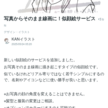
写真からそのまま線画に！似顔絵サービス
告
知
デザイン・イラスト
KANイラスト
2025/05/24 05:20
新しい似顔絵のサービスを追加しました。
お写真そのまま線画に描き起こすタイプの似顔絵です。
似ているけれどリアル寄りではなく若干シンプルにするの
で、名刺やアイコンなどに使い勝手が良いと思います。
※お写真の顔の角度を変えることはできません。
※髪型と服装の変更はご相談。
※オプションでカラーにするのも可能です。