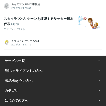
カキヌマンガ制作事務所
2026/06/24 05:39
スカイラブハリケーンを練習するサッカー日本
代表
記事
デザイン・イラスト
イラストレーター YAGI
2026/06/18 17:12