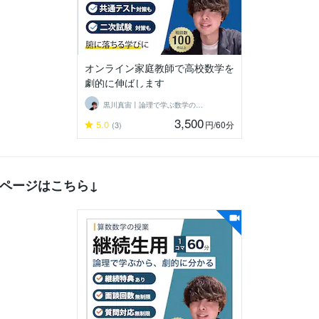
オンライン家庭教師で高校数学を
劇的に伸ばします
黒川真宙丨論理で学ぶ数学の個別指導
3,500
5.0
円
/60分
(3)
ページはこちら↓