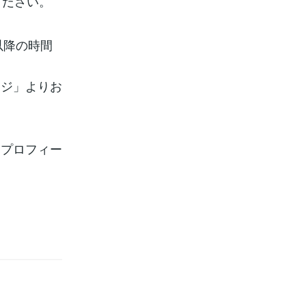
ください。
以降の時間
ージ」よりお
、プロフィー