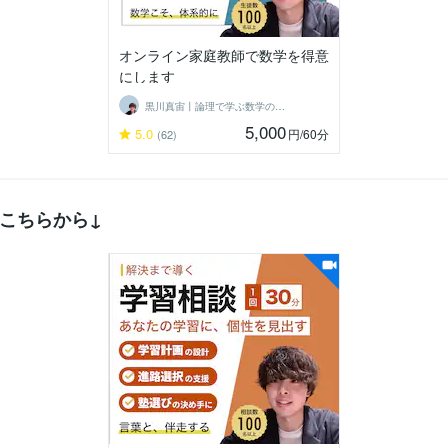
オンライン家庭教師で数学を得意
にします
黒川真宙丨論理で学ぶ数学の個別指導
5,000
5.0
円
/60分
(62)
こちらから↓