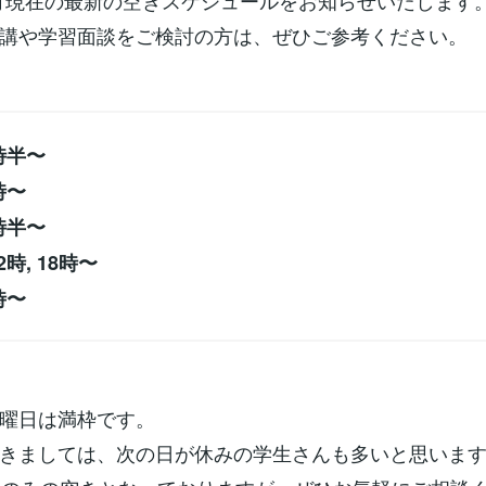
10月現在の最新の空きスケジュールをお知らせいたします
講や学習面談をご検討の方は、ぜひご参考ください。
時半〜
時〜
時半〜
時, 18時〜
時〜
曜日は満枠です。
きましては、次の日が休みの学生さんも多いと思いま