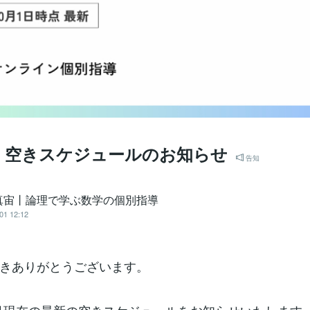
月】空きスケジュールのお知らせ
告知
真宙丨論理で学ぶ数学の個別指導
01 12:12
きありがとうございます。