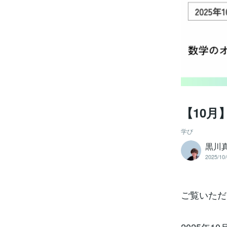
【10
学び
黒川
2025/10/
ご覧いただ