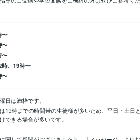
指導のご受講や学習面談をご検討の方はぜひご参考く
時〜
時〜
時〜
2時、19時〜
時〜
曜日は満枠です。
は19時までの時間帯の生徒様が多いため、平日・土日と
けできる場合が多いです。
に関して疑問がございましたら、「メッセージ」より