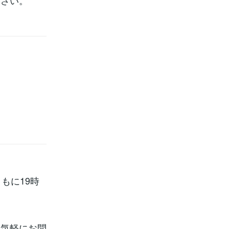
ださい。
もに19時
お気軽にお問