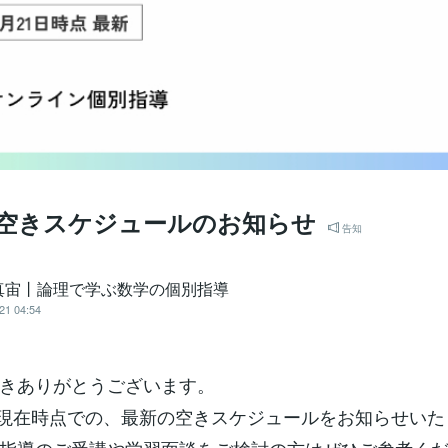
】空きスケジュールのお知らせ
告知
真宙丨論理で学ぶ数学の個別指導
21 04:54
きありがとうございます。
6月現在時点での、最新の空きスケジュールをお知らせい