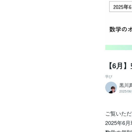
【6月
学び
黒川
2025/06/
ご覧いただ
2025年