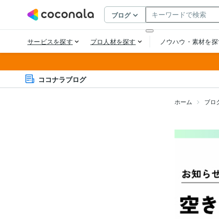
ココナラブログ
ホーム
ブロ