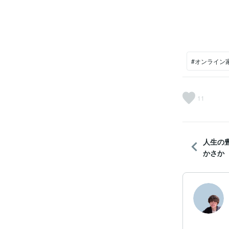
#オンライン
11
人生の
かさか