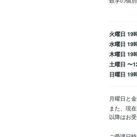
数学の個別
火曜日 19
水曜日 19
木曜日 19
土曜日 〜1
日曜日 19
月曜日と金
また、現在
以降はお受
ご受講日時