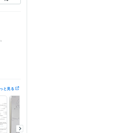
い。
っと見る