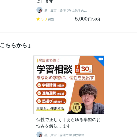
にします
黒川真宙丨論理で学ぶ数学の個別指導
5,000
5.0
円
/60分
(62)
こちらから↓
個性で正しく｜あらゆる学習のお
悩みを解決します
黒川真宙丨論理で学ぶ数学の個別指導