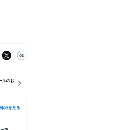
ールのお
詳細を見る
ロー
76