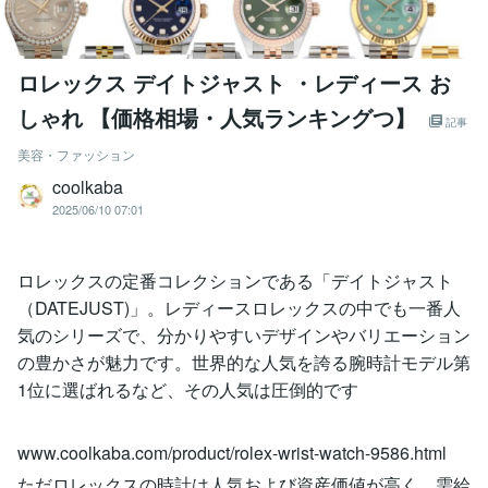
ロレックス デイトジャスト ・レディース お
しゃれ 【価格相場・人気ランキングつ】
記事
美容・ファッション
coolkaba
2025/06/10 07:01
ロレックスの定番コレクションである「デイトジャスト
（DATEJUST)」。レディースロレックスの中でも一番人
気のシリーズで、分かりやすいデザインやバリエーション
の豊かさが魅力です。世界的な人気を誇る腕時計モデル第
1位に選ばれるなど、その人気は圧倒的です
www.coolkaba.com/product/rolex-wrist-watch-9586.html
ただロレックスの時計は人気および資産価値が高く、需給