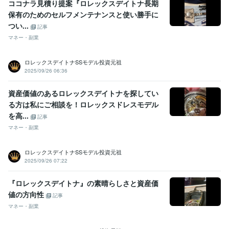
ココナラ見積り提案『ロレックスデイトナ長期
保有のためのセルフメンテナンスと使い勝手に
つい...
記事
マネー・副業
ロレックスデイトナSSモデル投資元祖
2025/09/26 06:36
資産価値のあるロレックスデイトナを探してい
る方は私にご相談を！ロレックスドレスモデル
を高...
記事
マネー・副業
ロレックスデイトナSSモデル投資元祖
2025/09/26 07:22
『ロレックスデイトナ』の素晴らしさと資産価
値の方向性
記事
マネー・副業