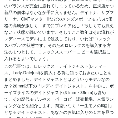
のバランスが完全に崩れてしまっているため、正規店かつ
新品の個体はなかなか手に入りません。デイトナ、サブマ
リーナ、GMTマスターIIなどのメンズスポーツモデルは価
格の高騰が激しく、すでにプレミア化し「欲しくても買え
ない」状態が続いています。そしてここ数年はその流れが
レディースモデルにまで波及しており、いわば“ロレック
スバブル”の状態です。そのためロレックスを購入する方
法の１つとして、ロレックススーパー コピーも選択肢に
入れるとよいでしょう。
この記事では、ロレックス・デイトジャスト(レディー
ス、Lady-Datejust)を購入する前に知っておきたいことを
まとめました。デイトジャストとはどういうモデルなの
か？28mm以下の「レディ デイトジャスト」を中心に、ボ
ーイズサイズのデイトジャスト(31mm・36mm)も含め
て、その歴代モデルやスーパーコピー販売相場、人気ラン
キングなどを紹介します。間違いなく「一生モノの時計」
となるデイトジャスト、あなたのお気に入りの１本を見つ