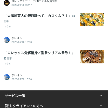
ロレックスデイトナSSモデル投資元祖
2025/09/26 06:47
「大御所芸人の腕時計って、カスタム？！」
記事
コラム
李レオン
2026/05/16 15:00
「ロレックス分解清掃／型番シリアル番号！」
記事
コラム
李レオン
2026/05/09 15:00