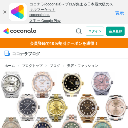
会員登録で10％割引クーポンを獲得！
ココナラブログ
ホーム
ブログトップ
ブログ
美容・ファッション