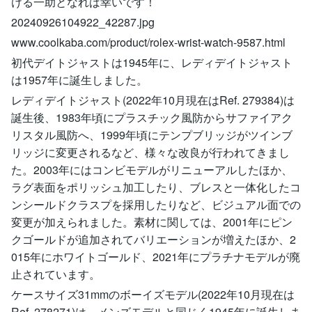
ける一助となれば幸いです！
20240926104922_42287.jpg
www.coolkaba.com/product/rolex-wrist-watch-9587.html
初代デイトジャストは1945年に、レディデイトジャスト
は1957年に誕生しました。
レディデイトジャスト(2022年10月現在はRef. 279384)は
誕生後、1983年頃にプラスチック風防からサファイアク
リスタル風防へ、1999年頃にテンプブリッジがツインブ
リッジに変更されるなど、様々な改良が行われてきまし
た。2003年にはコンビモデルがリニューアルしたほか、
ラグ表面をポリッシュ加工したり、ブレスと一体化したコ
ンシールドクラスプを採用したりなど、ビジュアル面での
変更が加えられました。素材に関しては、2001年にピン
クゴールドが追加されてバリエーションが増えたほか、2
015年にホワイトゴールド、2021年にプラチナモデルが廃
止されています。
ケースサイズ31mmのボーイズモデル(2022年10月現在は
Ref. 278271)は、メンズモデルと同じく1945年に誕生しま