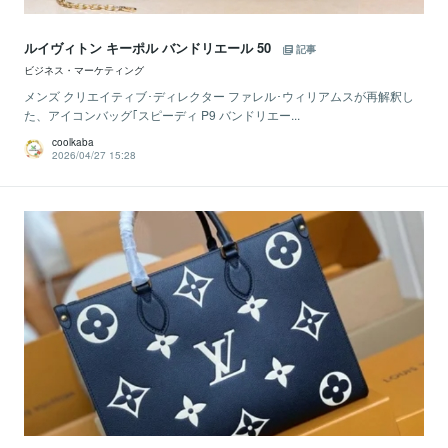
ルイヴィトン キーポル バンドリエール 50
記事
ビジネス・マーケティング
メンズ クリエイティブ･ディレクター ファレル･ウィリアムスが再解釈し
た、アイコンバッグ｢スピーディ P9 バンドリエー...
coolkaba
2026/04/27 15:28