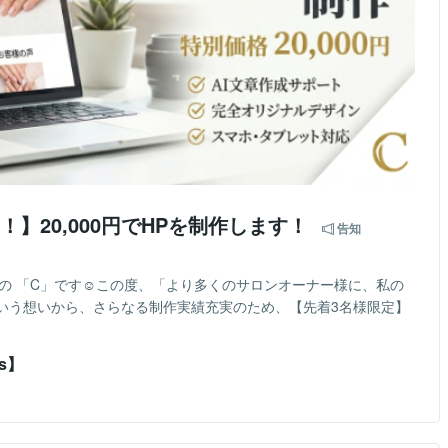
】20,000円でHPを制作します！
告知
の 「C」です☺この度、「より多くのサロンオーナー様に、私の
いう想いから、さらなる制作実績充実のため、【先着3名様限定】
s】