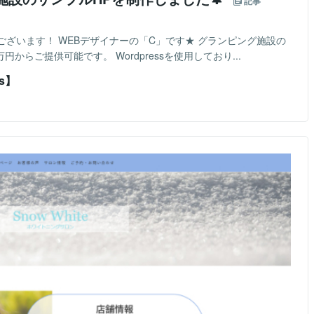
記事
ざいます！ WEBデザイナーの「C」です★ グランピング施設の
からご提供可能です。 Wordpressを使用しており...
s】