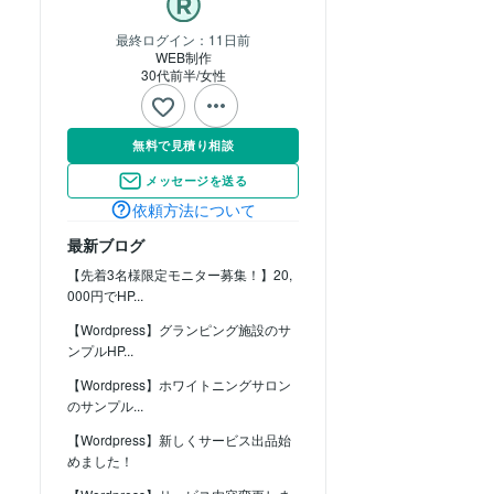
最終ログイン：
11日前
WEB制作
30代前半
女性
無料で見積り相談
メッセージを送る
依頼方法について
最新ブログ
【先着3名様限定モニター募集！】20,
000円でHP...
【Wordpress】グランピング施設のサ
ンプルHP...
【Wordpress】ホワイトニングサロン
のサンプル...
【Wordpress】新しくサービス出品始
めました！