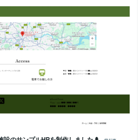
ング施設のサンプルHPを制作しました🌲