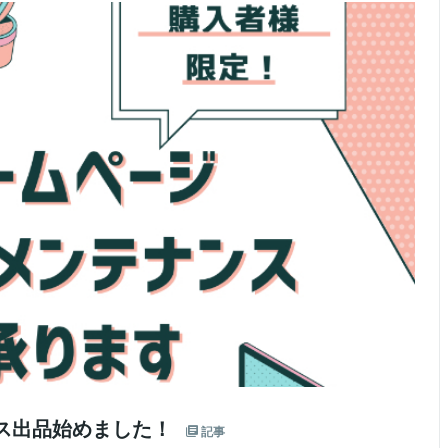
ービス出品始めました！
記事