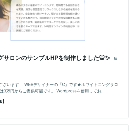
ニングサロンのサンプルHPを制作しました🦷✨
ざいます！ WEBデザイナーの「C」です★ホワイトニングサロ
万円からご提供可能です。 Wordpressを使用してお...
s】