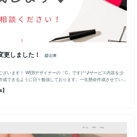
内容変更しました！
記事
ざいます！ WEBデザイナーの「C」です(^^♪サービス内容を少
成できるように日々勉強しております。一生懸命作成させてい...
s】