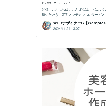
ビジネス・マーケティング
皆様、こんにちは。こんばんは。おはようご
望いただき、定期メンテナンスのサービスも出品も
WEBデザイナーC【Wordpres
2024/11/24 13:07