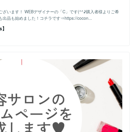
ざいます！ WEBデザイナーの「C」です(^^♪購入者様よりご希
始めました！コチラです⇒https://cocon...
s】