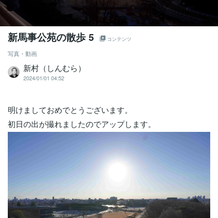
新馬事公苑の散歩 5
コンテンツ
写真・動画
新村（しんむら）
2024/01/01 04:52
明けましておめでとうございます。
初日の出が撮れましたのでアップします。