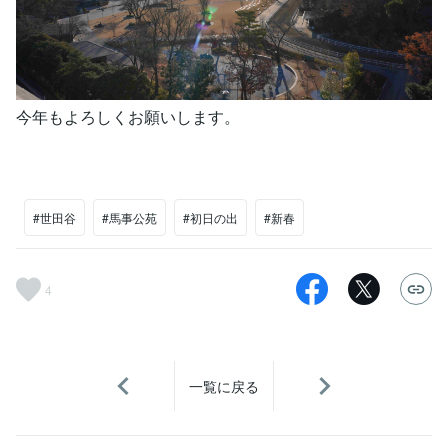
今年もよろしくお願いします。
#世田谷
#馬事公苑
#初日の出
#新春
4
一覧に戻る