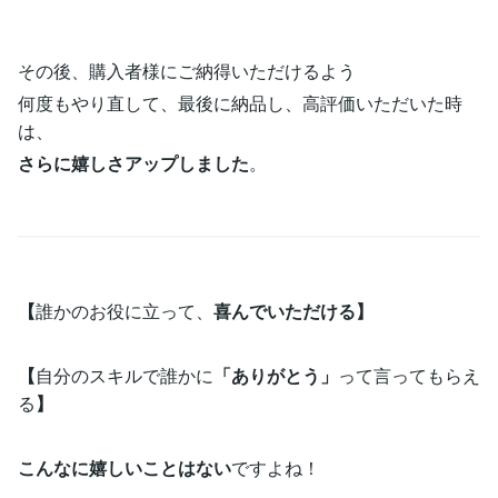
その後、購入者様にご納得いただけるよう
何度もやり直して、最後に納品し、高評価いただいた時
は、
さらに嬉しさアップしました
。
【
誰かのお役に立って、
喜んでいただける】
【
自分のスキルで誰かに
「ありがとう」
って言ってもらえ
る
】
こんなに嬉しいことはない
ですよね！