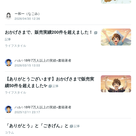
ー和ー（なごみ）
2026/04/30 12:36
おかげさまで、販売実績200件を超えました！
記事
ライフスタイル
ハル✨18年7万人以上の実績×書籍著者
2026/03/15 13:03
【ありがとうございます】おかげさまで販売実
績50件を超えました✨
記事
ライフスタイル
ハル✨18年7万人以上の実績×書籍著者
2025/12/11 23:17
「ありがとう」と「ごきげん」と
記事
コラム