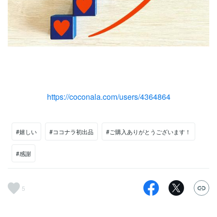
https://coconala.com/users/4364864
#嬉しい
#ココナラ初出品
#ご購入ありがとうございます！
#感謝
5