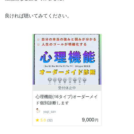
良ければ聴いてみてください。
受付休止中
心理機能(16タイプ)オーダーメイ
ド個別診断します
yagi_san
9,000
5.0
円
(32)