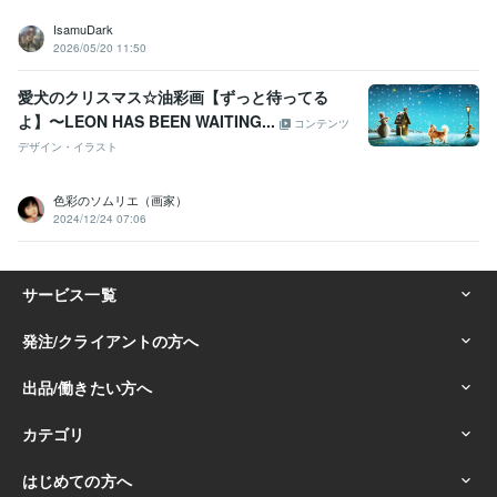
IsamuDark
2026/05/20 11:50
愛犬のクリスマス☆油彩画【ずっと待ってる
よ】〜LEON HAS BEEN WAITING...
コンテンツ
デザイン・イラスト
色彩のソムリエ（画家）
2024/12/24 07:06