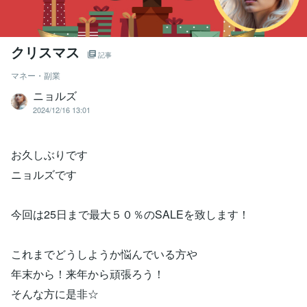
クリスマス
記事
マネー・副業
ニョルズ
2024/12/16 13:01
お久しぶりです
ニョルズです
今回は25日まで最大５０％のSALEを致します！
これまでどうしようか悩んでいる方や
年末から！来年から頑張ろう！
そんな方に是非☆