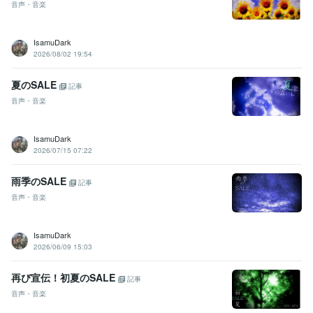
音声・音楽
IsamuDark
2026/08/02 19:54
夏のSALE
記事
音声・音楽
IsamuDark
2026/07/15 07:22
雨季のSALE
記事
音声・音楽
IsamuDark
2026/06/09 15:03
再び宣伝！初夏のSALE
記事
音声・音楽