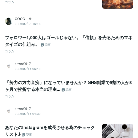
コラム
COCO⋰✤
2026/07/28 16:18
フォロワー1,000人はゴールじゃない。「信頼」を売るためのマネ
タイズの仕組み。
記事
コラム
sawai0917
2026/07/14 05:49
「努力の方向音痴」になっていませんか？ SNS副業で9割の人が3
ヶ月で挫折する本当の理由...
記事
コラム
sawai0917
2026/07/14 04:32
あなたのInstagramを成長させる為のチェック
リスト♪
記事