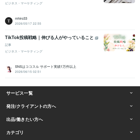
ビジネス・マーケティング
mhiro33
2026/05/17 22:55
TikTok投稿戦略｜伸びる人がやっていること
記事
ビジネス・マーケティング
SNSはココスル サポート実績1万件以上
2026/06/15 02:51