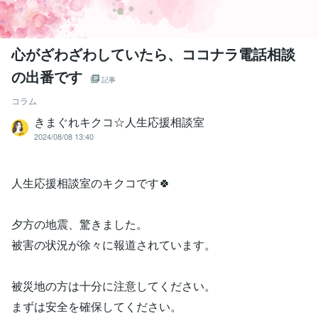
心がざわざわしていたら、ココナラ電話相談
の出番です
記事
コラム
きまぐれキクコ☆人生応援相談室
2024/08/08 13:40
人生応援相談室のキクコです🍀
夕方の地震、驚きました。
被害の状況が徐々に報道されています。
被災地の方は十分に注意してください。
まずは安全を確保してください。