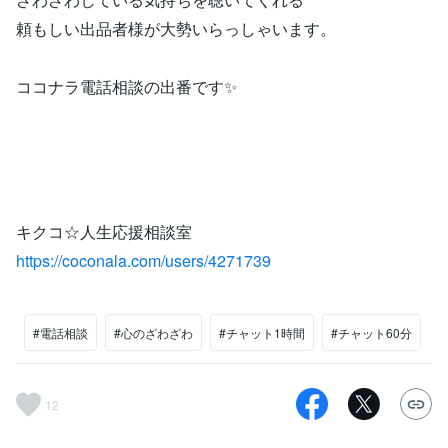
頼もしい出品者様が大勢いらっしゃいます。
ココナラ電話相談の出番です✨
キクコ☆人生応援相談室
https://coconala.com/users/4271739
#電話相談
#心のざわざわ
#チャット1時間
#チャット60分
12