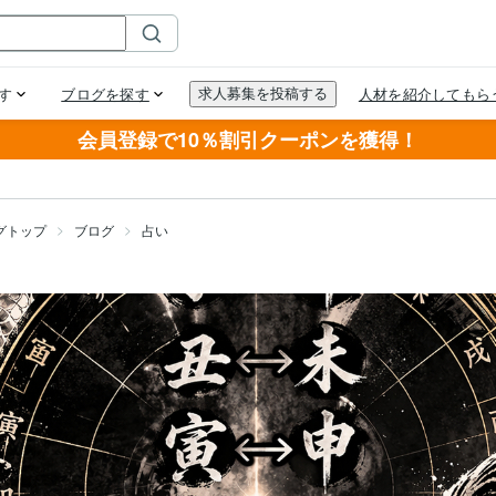
会員登録で10％割引クーポンを獲得！
グトップ
ブログ
占い