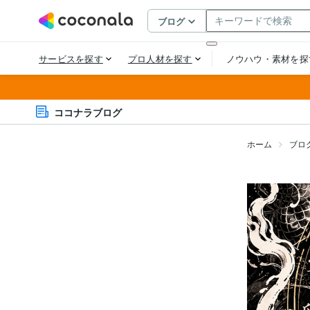
ココナラブログ
ホーム
ブロ