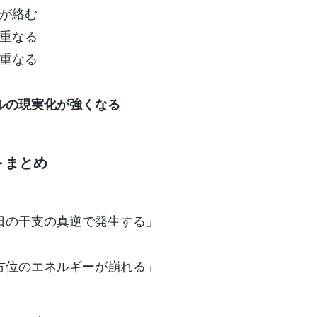
が絡む
重なる
重なる
ブルの現実化が強くなる
トまとめ
の日の干支の真逆で発生する」
の方位のエネルギーが崩れる」