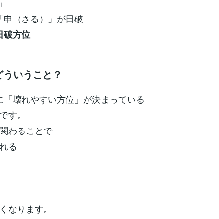
」
の「申（さる）」が日破
が日破方位
どういうこと？
とに「壊れやすい方位」が決まっている
です。
関わることで
れる
くなります。