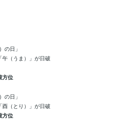
ね）の日」
の「午（うま）」が日破
破方位
う）の日」
の「酉（とり）」が日破
破方位