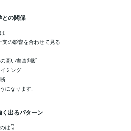
学との関係
は
＋干支の影響を合わせて見る
度の高い吉凶判断
タイミング
判断
うになります。
が強く出るパターン
のは👇