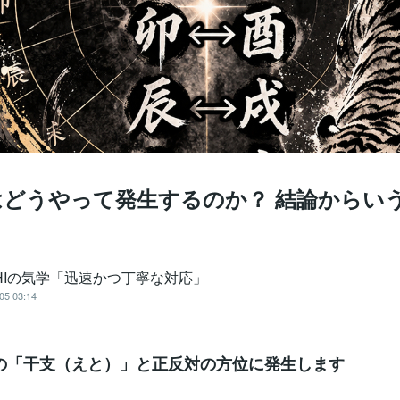
はどうやって発生するのか？ 結論からいう
SHIの気学「迅速かつ丁寧な対応」
05 03:14
日の「干支（えと）」と正反対の方位に発生します